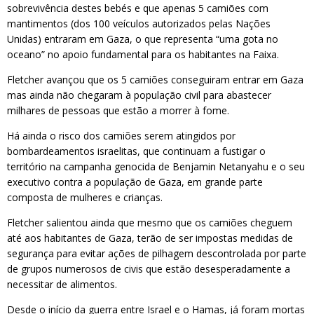
sobrevivência destes bebés e que apenas 5 camiões com
mantimentos (dos 100 veículos autorizados pelas Nações
Unidas) entraram em Gaza, o que representa “uma gota no
oceano” no apoio fundamental para os habitantes na Faixa.
Fletcher avançou que os 5 camiões conseguiram entrar em Gaza
mas ainda não chegaram à população civil para abastecer
milhares de pessoas que estão a morrer à fome.
Há ainda o risco dos camiões serem atingidos por
bombardeamentos israelitas, que continuam a fustigar o
território na campanha genocida de Benjamin Netanyahu e o seu
executivo contra a população de Gaza, em grande parte
composta de mulheres e crianças.
Fletcher salientou ainda que mesmo que os camiões cheguem
até aos habitantes de Gaza, terão de ser impostas medidas de
segurança para evitar ações de pilhagem descontrolada por parte
de grupos numerosos de civis que estão desesperadamente a
necessitar de alimentos.
Desde o início da guerra entre Israel e o Hamas, já foram mortas