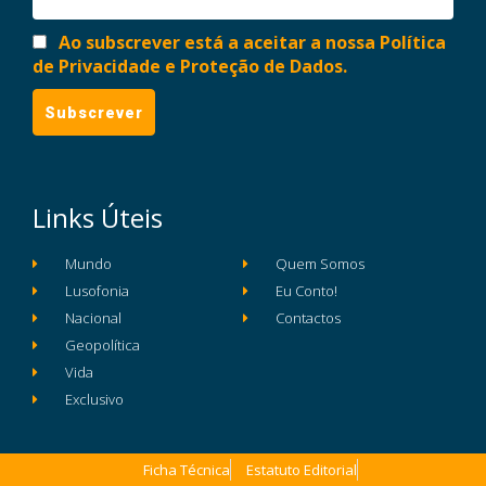
Ao subscrever está a aceitar a nossa Política
de Privacidade e Proteção de Dados.
Links Úteis
Mundo
Quem Somos
Lusofonia
Eu Conto!
Nacional
Contactos
Geopolítica
Vida
Exclusivo
Ficha Técnica
Estatuto Editorial