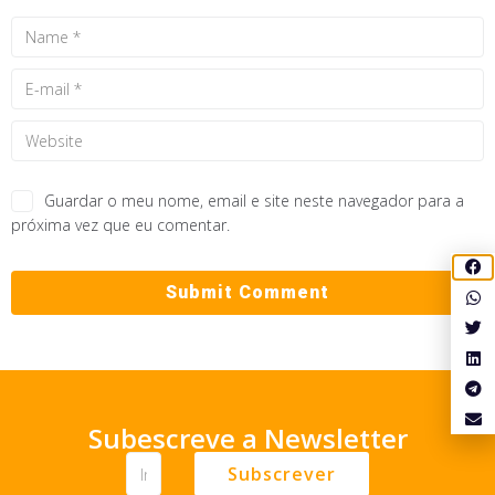
Guardar o meu nome, email e site neste navegador para a
próxima vez que eu comentar.
Subescreve a Newsletter
Subscrever