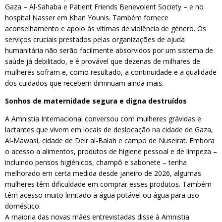
Gaza – Al-Sahaba e Patient Friends Benevolent Society – e no
hospital Nasser em Khan Younis. Também fornece
aconselhamento e apoio às vítimas de violência de género. Os
serviços cruciais prestados pelas organizações de ajuda
humanitária não serão facilmente absorvidos por um sistema de
saúde já debilitado, e é provável que dezenas de milhares de
mulheres sofram e, como resultado, a continuidade e a qualidade
dos cuidados que recebem diminuam ainda mais.
Sonhos de maternidade segura e digna destruídos
A Amnistia Internacional conversou com mulheres grávidas e
lactantes que vivem em locais de deslocação na cidade de Gaza,
Al-Mawasi, cidade de Deir al-Balah e campo de Nuseirat. Embora
o acesso a alimentos, produtos de higiene pessoal e de limpeza –
incluindo pensos higiénicos, champô e sabonete – tenha
melhorado em certa medida desde janeiro de 2026, algumas
mulheres têm dificuldade em comprar esses produtos. Também
têm acesso muito limitado a água potável ou água para uso
doméstico.
A maioria das novas mães entrevistadas disse à Amnistia