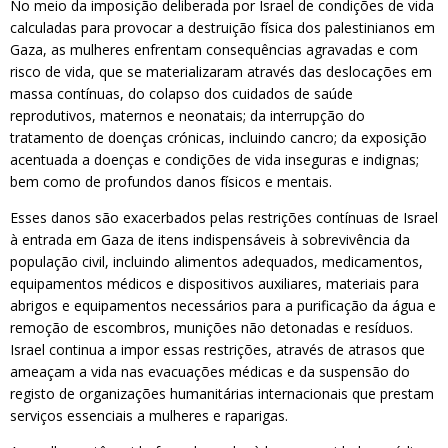
No meio da imposição deliberada por Israel de condições de vida
calculadas para provocar a destruição física dos palestinianos em
Gaza, as mulheres enfrentam consequências agravadas e com
risco de vida, que se materializaram através das deslocações em
massa contínuas, do colapso dos cuidados de saúde
reprodutivos, maternos e neonatais; da interrupção do
tratamento de doenças crónicas, incluindo cancro; da exposição
acentuada a doenças e condições de vida inseguras e indignas;
bem como de profundos danos físicos e mentais.
Esses danos são exacerbados pelas restrições contínuas de Israel
à entrada em Gaza de itens indispensáveis à sobrevivência da
população civil, incluindo alimentos adequados, medicamentos,
equipamentos médicos e dispositivos auxiliares, materiais para
abrigos e equipamentos necessários para a purificação da água e
remoção de escombros, munições não detonadas e resíduos.
Israel continua a impor essas restrições, através de atrasos que
ameaçam a vida nas evacuações médicas e da suspensão do
registo de organizações humanitárias internacionais que prestam
serviços essenciais a mulheres e raparigas.