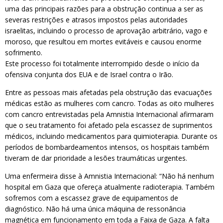
uma das principais razões para a obstrução continua a ser as
severas restrições e atrasos impostos pelas autoridades
israelitas, incluindo o processo de aprovação arbitrário, vago e
moroso, que resultou em mortes evitáveis e causou enorme
sofrimento.
Este processo foi totalmente interrompido desde o início da
ofensiva conjunta dos EUA e de Israel contra o Irão.
Entre as pessoas mais afetadas pela obstrução das evacuações
médicas estão as mulheres com cancro. Todas as oito mulheres
com cancro entrevistadas pela Amnistia Internacional afirmaram
que o seu tratamento foi afetado pela escassez de suprimentos
médicos, incluindo medicamentos para quimioterapia. Durante os
períodos de bombardeamentos intensos, os hospitais também
tiveram de dar prioridade a lesões traumáticas urgentes.
Uma enfermeira disse à Amnistia Internacional: “Não há nenhum
hospital em Gaza que ofereça atualmente radioterapia. Também
sofremos com a escassez grave de equipamentos de
diagnóstico. Não há uma única máquina de ressonância
magnética em funcionamento em toda a Faixa de Gaza. A falta