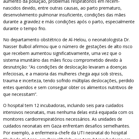
aumento da poluição, problemas respiratórios em recém-
nascidos devido, entre outras causas, ao parto prematuro,
desenvolvimento pulmonar insuficiente, condições das mães
durante a gravidez e más condições após o parto, especialmente
durante o tempo frio.
No departamento obstétrico de Al-Helou, o neonatologista Dr.
Nasser Bulbol afirmou que o número de gestações de alto risco
que recebem aumentou significativamente, uma vez que o
sistema imunitário das mães ficou comprometido devido à
desnutrição: “As condições de deslocação levaram a doenças
infeciosas, e a maioria das mulheres chega aqui sob stress,
trauma e incerteza, tendo sofrido múltiplas deslocações, perdido
entes queridos e sem conseguir obter os alimentos nutritivos de
que necessitam”.
O hospital tem 12 incubadoras, incluindo seis para cuidados
intensivos neonatais, mas nenhuma delas está equipada com os
monitores cardiorrespiratórios necessários. As unidades de
cuidados neonatais em Gaza enfrentam desafios semelhantes.
Por exemplo, a enfermeira-chefe da UTI neonatal do hospital