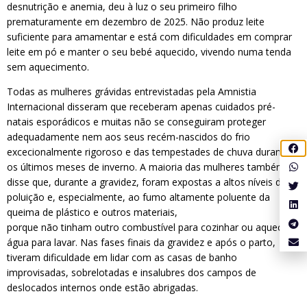
desnutrição e anemia, deu à luz o seu primeiro filho
prematuramente em dezembro de 2025. Não produz leite
suficiente para amamentar e está com dificuldades em comprar
leite em pó e manter o seu bebé aquecido, vivendo numa tenda
sem aquecimento.
Todas as mulheres grávidas entrevistadas pela Amnistia
Internacional disseram que receberam apenas cuidados pré-
natais esporádicos e muitas não se conseguiram proteger
adequadamente nem aos seus recém-nascidos do frio
excecionalmente rigoroso e das tempestades de chuva durante
os últimos meses de inverno. A maioria das mulheres também
disse que, durante a gravidez, foram expostas a altos níveis de
poluição e, especialmente, ao fumo altamente poluente da
queima de plástico e outros materiais,
porque não tinham outro combustível para cozinhar ou aquecer
água para lavar. Nas fases finais da gravidez e após o parto,
tiveram dificuldade em lidar com as casas de banho
improvisadas, sobrelotadas e insalubres dos campos de
deslocados internos onde estão abrigadas.