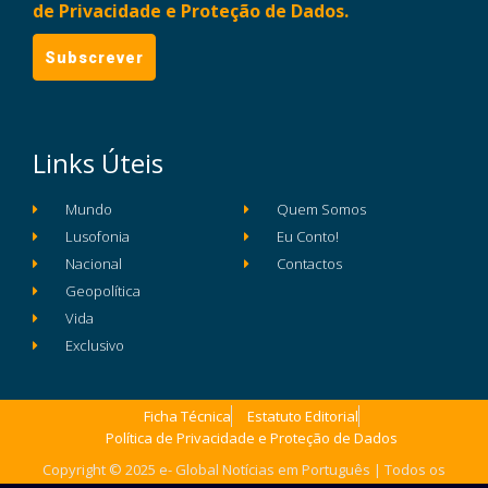
de Privacidade e Proteção de Dados.
Links Úteis
Mundo
Quem Somos
Lusofonia
Eu Conto!
Nacional
Contactos
Geopolítica
Vida
Exclusivo
Ficha Técnica
Estatuto Editorial
Política de Privacidade e Proteção de Dados
Copyright © 2025 e- Global Notícias em Português | Todos os