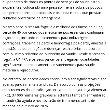
60 por cento de todos os pontos de serviços de saúde estão
inoperantes, colocando uma pressão imensa sobre os poucos
que permanecem operacionais e os ainda menos que prestam
cuidados obstétricos de emergência.
Mesmo após o “cessar-fogo” e a melhoria dos fluxos de ajuda,
cerca de 46 por cento dos medicamentos essenciais continuam
esgotados, incluindo medicamentos para induzir/gerir
contrações, trabalho de parto e hemorragia pós-parto, anestesia
e gestão da dor, infeções e doenças respiratórias, de acordo
com o último relatório do Ministério da Saúde. Desde o “cessar-
fogo”, a UNFPA e os seus parceiros entregaram quantidades
significativas de medicamentos e suprimentos para saúde
materna e reprodutiva.
No entanto, as necessidades continuam a ser significativas e são
apenas parcialmente atendidas. De acordo com as projeções
mais recentes da Classificação Integrada da Segurança Alimentar
(IPC), 37 000 mulheres grávidas e lactantes também enfrentarão
desnutrição aguda e necessitarão de tratamento antes de
meados de outubro de 2026.