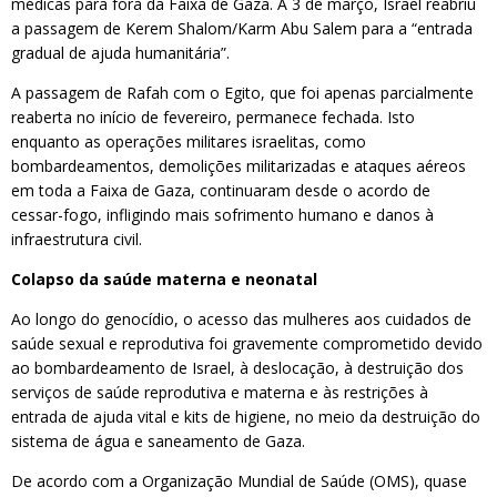
médicas para fora da Faixa de Gaza. A 3 de março, Israel reabriu
a passagem de Kerem Shalom/Karm Abu Salem para a “entrada
gradual de ajuda humanitária”.
A passagem de Rafah com o Egito, que foi apenas parcialmente
reaberta no início de fevereiro, permanece fechada. Isto
enquanto as operações militares israelitas, como
bombardeamentos, demolições militarizadas e ataques aéreos
em toda a Faixa de Gaza, continuaram desde o acordo de
cessar-fogo, infligindo mais sofrimento humano e danos à
infraestrutura civil.
Colapso da saúde materna e neonatal
Ao longo do genocídio, o acesso das mulheres aos cuidados de
saúde sexual e reprodutiva foi gravemente comprometido devido
ao bombardeamento de Israel, à deslocação, à destruição dos
serviços de saúde reprodutiva e materna e às restrições à
entrada de ajuda vital e kits de higiene, no meio da destruição do
sistema de água e saneamento de Gaza.
De acordo com a Organização Mundial de Saúde (OMS), quase