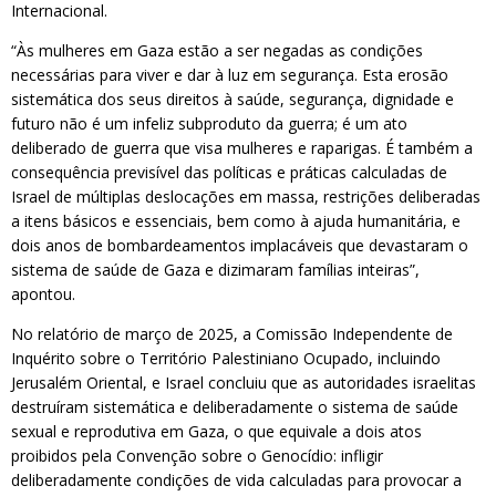
Internacional.
“Às mulheres em Gaza estão a ser negadas as condições
necessárias para viver e dar à luz em segurança. Esta erosão
sistemática dos seus direitos à saúde, segurança, dignidade e
futuro não é um infeliz subproduto da guerra; é um ato
deliberado de guerra que visa mulheres e raparigas. É também a
consequência previsível das políticas e práticas calculadas de
Israel de múltiplas deslocações em massa, restrições deliberadas
a itens básicos e essenciais, bem como à ajuda humanitária, e
dois anos de bombardeamentos implacáveis que devastaram o
sistema de saúde de Gaza e dizimaram famílias inteiras”,
apontou.
No relatório de março de 2025, a Comissão Independente de
Inquérito sobre o Território Palestiniano Ocupado, incluindo
Jerusalém Oriental, e Israel concluiu que as autoridades israelitas
destruíram sistemática e deliberadamente o sistema de saúde
sexual e reprodutiva em Gaza, o que equivale a dois atos
proibidos pela Convenção sobre o Genocídio: infligir
deliberadamente condições de vida calculadas para provocar a