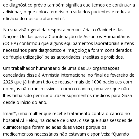
de diagnóstico prévio também significa que temos de continuar a
adivinhar, o que coloca em risco a vida dos pacientes e reduz a
eficácia do nosso tratamento”.
Na sua visão geral da resposta humanitária, o Gabinete das
Nações Unidas para a Coordenação de Assuntos Humanitários
(OCHA) confirmou que alguns equipamentos laboratoriais e itens
necessários para diagnóstico e imagiologia foram considerados
de “dupla utilização” pelas autoridades israelitas e proibidos.
Um trabalhador humanitário de uma das 37 organizações
canceladas disse à Amnistia Internacional no final de fevereiro de
2026 que já tinham tido de recusar mais de 1000 pacientes com
doenças não transmissíveis, como o cancro, uma vez que não
lhes tinha sido permitido trazer suprimentos médicos para Gaza
desde o início do ano.
Iman*, uma mulher que recebe tratamento contra o cancro no
hospital Al-Helou, na cidade de Gaza, disse que suas sessões de
quimioterapia foram adiadas duas vezes porque os
medicamentos necessários não estavam disponíveis: “Quando