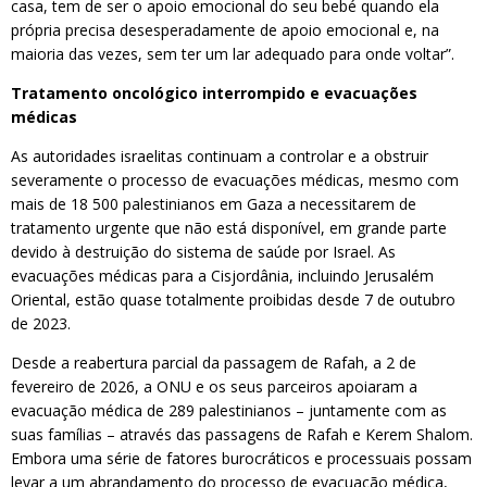
casa, tem de ser o apoio emocional do seu bebé quando ela
própria precisa desesperadamente de apoio emocional e, na
maioria das vezes, sem ter um lar adequado para onde voltar”.
Tratamento oncológico interrompido e evacuações
médicas
As autoridades israelitas continuam a controlar e a obstruir
severamente o processo de evacuações médicas, mesmo com
mais de 18 500 palestinianos em Gaza a necessitarem de
tratamento urgente que não está disponível, em grande parte
devido à destruição do sistema de saúde por Israel. As
evacuações médicas para a Cisjordânia, incluindo Jerusalém
Oriental, estão quase totalmente proibidas desde 7 de outubro
de 2023.
Desde a reabertura parcial da passagem de Rafah, a 2 de
fevereiro de 2026, a ONU e os seus parceiros apoiaram a
evacuação médica de 289 palestinianos – juntamente com as
suas famílias – através das passagens de Rafah e Kerem Shalom.
Embora uma série de fatores burocráticos e processuais possam
levar a um abrandamento do processo de evacuação médica,