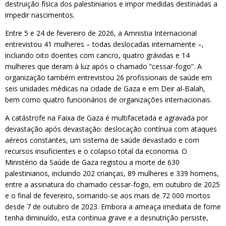
destruição física dos palestinianos e impor medidas destinadas a
impedir nascimentos.
Entre 5 e 24 de fevereiro de 2026, a Amnistia Internacional
entrevistou 41 mulheres – todas deslocadas internamente –,
incluindo oito doentes com cancro, quatro grávidas e 14
mulheres que deram à luz após o chamado “cessar-fogo”. A
organização também entrevistou 26 profissionais de saúde em
seis unidades médicas na cidade de Gaza e em Deir al-Balah,
bem como quatro funcionários de organizações internacionais.
A catástrofe na Faixa de Gaza é multifacetada e agravada por
devastação após devastação: deslocação contínua com ataques
aéreos constantes, um sistema de saúde devastado e com
recursos insuficientes e o colapso total da economia. O
Ministério da Saúde de Gaza registou a morte de 630
palestinianos, incluindo 202 crianças, 89 mulheres e 339 homens,
entre a assinatura do chamado cessar-fogo, em outubro de 2025
e o final de fevereiro, somando-se aos mais de 72 000 mortos
desde 7 de outubro de 2023. Embora a ameaça imediata de fome
tenha diminuído, esta continua grave e a desnutrição persiste,