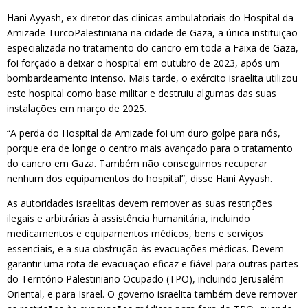
Hani Ayyash, ex-diretor das clínicas ambulatoriais do Hospital da
Amizade TurcoPalestiniana na cidade de Gaza, a única instituição
especializada no tratamento do cancro em toda a Faixa de Gaza,
foi forçado a deixar o hospital em outubro de 2023, após um
bombardeamento intenso. Mais tarde, o exército israelita utilizou
este hospital como base militar e destruiu algumas das suas
instalações em março de 2025.
“A perda do Hospital da Amizade foi um duro golpe para nós,
porque era de longe o centro mais avançado para o tratamento
do cancro em Gaza. Também não conseguimos recuperar
nenhum dos equipamentos do hospital”, disse Hani Ayyash.
As autoridades israelitas devem remover as suas restrições
ilegais e arbitrárias à assistência humanitária, incluindo
medicamentos e equipamentos médicos, bens e serviços
essenciais, e a sua obstrução às evacuações médicas. Devem
garantir uma rota de evacuação eficaz e fiável para outras partes
do Território Palestiniano Ocupado (TPO), incluindo Jerusalém
Oriental, e para Israel. O governo israelita também deve remover