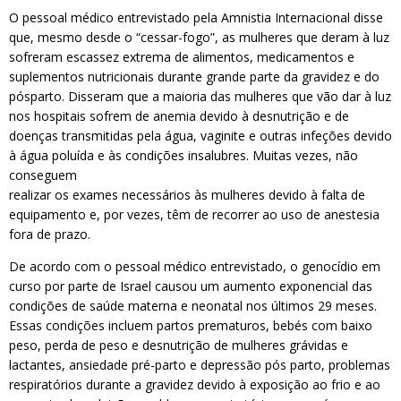
O pessoal médico entrevistado pela Amnistia Internacional disse
que, mesmo desde o “cessar-fogo”, as mulheres que deram à luz
sofreram escassez extrema de alimentos, medicamentos e
suplementos nutricionais durante grande parte da gravidez e do
pósparto. Disseram que a maioria das mulheres que vão dar à luz
nos hospitais sofrem de anemia devido à desnutrição e de
doenças transmitidas pela água, vaginite e outras infeções devido
à água poluída e às condições insalubres. Muitas vezes, não
conseguem
realizar os exames necessários às mulheres devido à falta de
equipamento e, por vezes, têm de recorrer ao uso de anestesia
fora de prazo.
De acordo com o pessoal médico entrevistado, o genocídio em
curso por parte de Israel causou um aumento exponencial das
condições de saúde materna e neonatal nos últimos 29 meses.
Essas condições incluem partos prematuros, bebés com baixo
peso, perda de peso e desnutrição de mulheres grávidas e
lactantes, ansiedade pré-parto e depressão pós parto, problemas
respiratórios durante a gravidez devido à exposição ao frio e ao