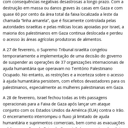
com consequências negativas desastrosas a longo prazo. Com a
destruição em massa ou danos graves às casas em Gaza e com
quase 60 por cento da área total da faixa localizada a leste da
chamada “linha amarela”, que é fisicamente controlada pelas
autoridades israelitas e pelas milícias locais apoiadas por Israel, a
maioria dos palestinianos em Gaza continua deslocada e perdeu
o acesso às áreas agrícolas produtoras de alimentos.
A 27 de fevereiro, o Supremo Tribunal israelita congelou
temporariamente a implementação de uma decisão do governo
de suspender as operações de 37 organizações internacionais de
ajuda humanitária que operavam no Território Palestiniano
Ocupado. No entanto, as restrições e a incerteza sobre o acesso
à ajuda humanitária persistem, com efeitos devastadores para os
palestinianos, especialmente as mulheres palestinianas em Gaza.
A 28 de fevereiro, Israel fechou todas as três passagens
operacionais para a Faixa de Gaza após lançar um ataque
conjunto com os Estados Unidos da América (EUA) contra o Irão.
O encerramento interrompeu o fluxo já limitado de ajuda
humanitária e suprimentos comerciais, bem como as evacuações