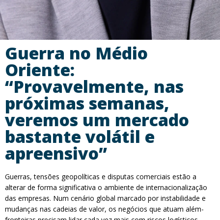
Guerra no Médio
Oriente:
“Provavelmente, nas
próximas semanas,
veremos um mercado
bastante volátil e
apreensivo”
Guerras, tensões geopolíticas e disputas comerciais estão a
alterar de forma significativa o ambiente de internacionalização
das empresas. Num cenário global marcado por instabilidade e
mudanças nas cadeias de valor, os negócios que atuam além-
fronteiras precisam lidar cada vez mais com riscos logísticos,