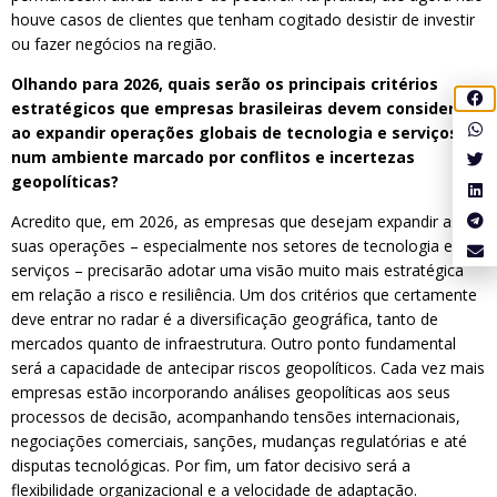
houve casos de clientes que tenham cogitado desistir de investir
ou fazer negócios na região.
Olhando para 2026, quais serão os principais critérios
estratégicos que empresas brasileiras devem considerar
ao expandir operações globais de tecnologia e serviços
num ambiente marcado por conflitos e incertezas
geopolíticas?
Acredito que, em 2026, as empresas que desejam expandir as
suas operações – especialmente nos setores de tecnologia e
serviços – precisarão adotar uma visão muito mais estratégica
em relação a risco e resiliência. Um dos critérios que certamente
deve entrar no radar é a diversificação geográfica, tanto de
mercados quanto de infraestrutura. Outro ponto fundamental
será a capacidade de antecipar riscos geopolíticos. Cada vez mais
empresas estão incorporando análises geopolíticas aos seus
processos de decisão, acompanhando tensões internacionais,
negociações comerciais, sanções, mudanças regulatórias e até
disputas tecnológicas. Por fim, um fator decisivo será a
flexibilidade organizacional e a velocidade de adaptação.