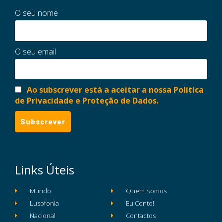
O seu nome
O seu email
Ao subscrever está a aceitar a nossa Política
de Privacidade e Proteção de Dados.
Links Úteis
Mundo
Quem Somos
Lusofonia
Eu Conto!
Nacional
Contactos