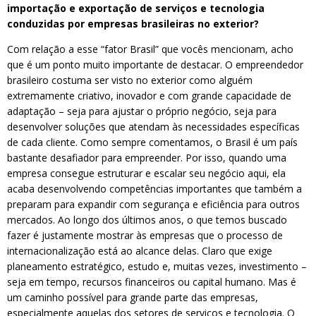
importação e exportação de serviços e tecnologia
conduzidas por empresas brasileiras no exterior?
Com relação a esse “fator Brasil” que vocês mencionam, acho
que é um ponto muito importante de destacar. O empreendedor
brasileiro costuma ser visto no exterior como alguém
extremamente criativo, inovador e com grande capacidade de
adaptação – seja para ajustar o próprio negócio, seja para
desenvolver soluções que atendam às necessidades específicas
de cada cliente. Como sempre comentamos, o Brasil é um país
bastante desafiador para empreender. Por isso, quando uma
empresa consegue estruturar e escalar seu negócio aqui, ela
acaba desenvolvendo competências importantes que também a
preparam para expandir com segurança e eficiência para outros
mercados. Ao longo dos últimos anos, o que temos buscado
fazer é justamente mostrar às empresas que o processo de
internacionalização está ao alcance delas. Claro que exige
planeamento estratégico, estudo e, muitas vezes, investimento –
seja em tempo, recursos financeiros ou capital humano. Mas é
um caminho possível para grande parte das empresas,
especialmente aquelas dos setores de serviços e tecnologia. O