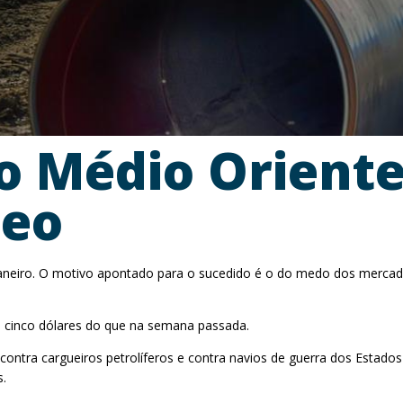
no Médio Orient
leo
e janeiro. O motivo apontado para o sucedido é o do medo dos merca
is cinco dólares do que na semana passada.
contra cargueiros petrolíferos e contra navios de guerra dos Estad
s.