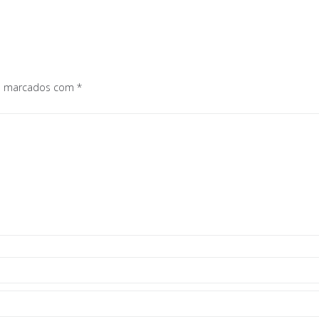
os marcados com
*