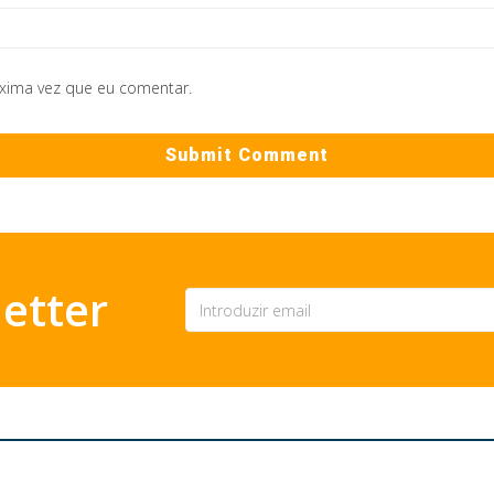
óxima vez que eu comentar.
etter