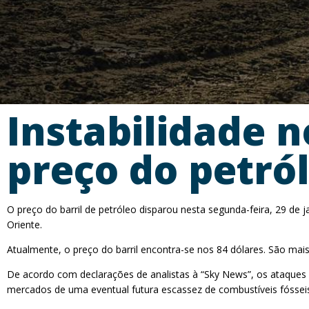
Instabilidade 
preço do petró
O preço do barril de petróleo disparou nesta segunda-feira, 29 d
Oriente.
Atualmente, o preço do barril encontra-se nos 84 dólares. São ma
De acordo com declarações de analistas à “Sky News”, os ataques 
mercados de uma eventual futura escassez de combustíveis fóssei