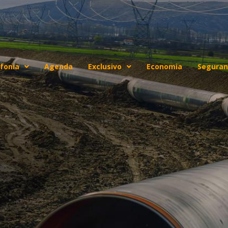
fonia
Agenda
Exclusivo
Economia
Seguran