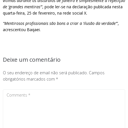
vítimas durante os distúrbios de janeiro é simplesmente a repetição
de ‘grandes mentiras’”
, pode ler-se na declaração publicada nesta
quarta-feira, 25 de fevereiro, na rede social X.
“Mentirosos profissionais são bons a criar a ‘ilusão da verdade’”
,
acrescentou Baqaei.
Deixe um comentário
O seu endereço de email não será publicado.
Campos
obrigatórios marcados com
*