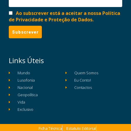
Ao subscrever está a aceitar a nossa Política
de Privacidade e Proteção de Dados.
Links Úteis
Mundo
Quem Somos
Lusofonia
Eu Conto!
Nacional
Contactos
Geopolítica
Vida
Exclusivo
Ficha Técnica
Estatuto Editorial