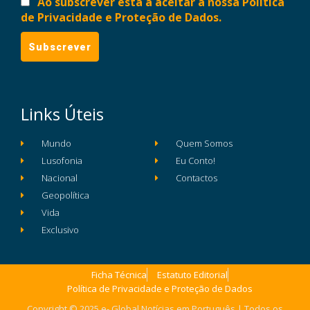
Ao subscrever está a aceitar a nossa Política
de Privacidade e Proteção de Dados.
Links Úteis
Mundo
Quem Somos
Lusofonia
Eu Conto!
Nacional
Contactos
Geopolítica
Vida
Exclusivo
Ficha Técnica
Estatuto Editorial
Política de Privacidade e Proteção de Dados
Copyright © 2025 e- Global Notícias em Português | Todos os