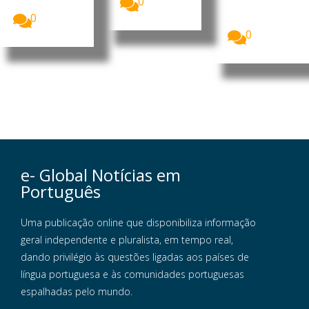
0
Líbano...
Unidas para
0
a Infância...
0
e- Global Notícias em
Português
Uma publicação online que disponibiliza informação
geral independente e pluralista, em tempo real,
dando privilégio às questões ligadas aos países de
língua portuguesa e às comunidades portuguesas
espalhadas pelo mundo.