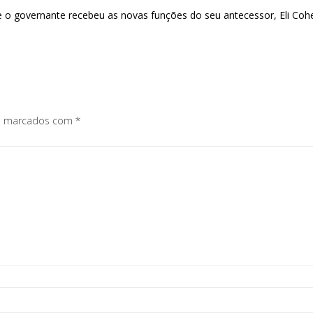
 o governante recebeu as novas funções do seu antecessor, Eli Coh
os marcados com
*