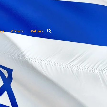
ça
Ciência
Cultura