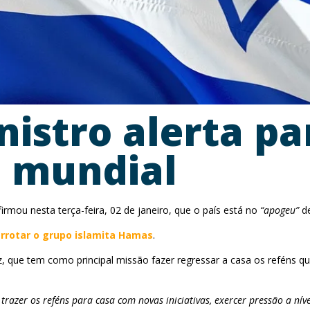
nistro alerta p
a mundial
firmou nesta terça-feira, 02 de janeiro, que o país está no
“apogeu”
de
rrotar o grupo islamita Hamas
.
z, que tem como principal missão fazer regressar a casa os reféns q
razer os reféns para casa com novas iniciativas, exercer pressão a nív