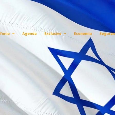
fonia
Agenda
Exclusivo
Economia
Seguran