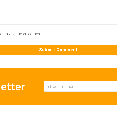
óxima vez que eu comentar.
etter