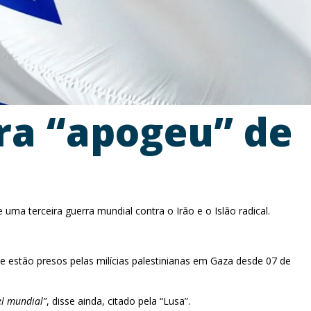
ara “apogeu” de
 uma terceira guerra mundial contra o Irão e o Islão radical.
ue estão presos pelas milícias palestinianas em Gaza desde 07 de
el mundial”
, disse ainda, citado pela “Lusa”.