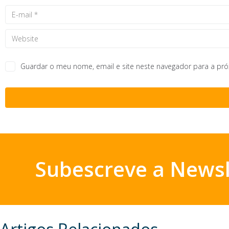
Guardar o meu nome, email e site neste navegador para a pr
Subescreve a Newsl