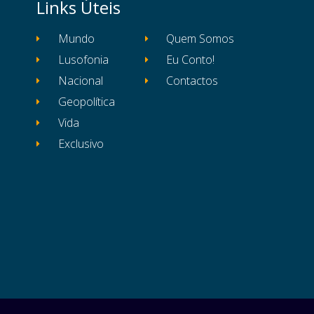
Links Úteis
Mundo
Quem Somos
Lusofonia
Eu Conto!
Nacional
Contactos
Geopolítica
Vida
Exclusivo