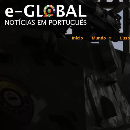
Início
Mundo
Luso