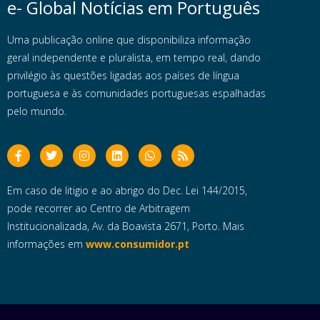
e- Global Notícias em Português
Uma publicação online que disponibiliza informação
geral independente e pluralista, em tempo real, dando
privilégio às questões ligadas aos países de língua
portuguesa e às comunidades portuguesas espalhadas
pelo mundo.
Em caso de litigio e ao abrigo do Dec. Lei 144/2015,
pode recorrer ao Centro de Arbitragem
Institucionalizada, Av. da Boavista 2671, Porto. Mais
informações em
www.consumidor.pt