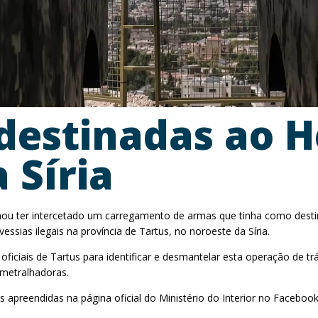
destinadas ao H
 Síria
ou ter intercetado um carregamento de armas que tinha como destin
sias ilegais na província de Tartus, no noroeste da Síria.
ficiais de Tartus para identificar e desmantelar esta operação de tr
 metralhadoras.
apreendidas na página oficial do Ministério do Interior no Facebook