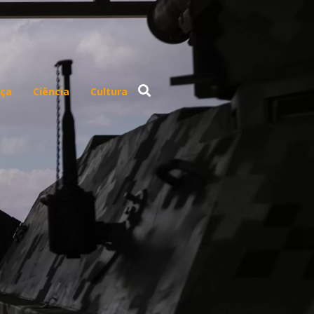
ça
Ciência
Cultura