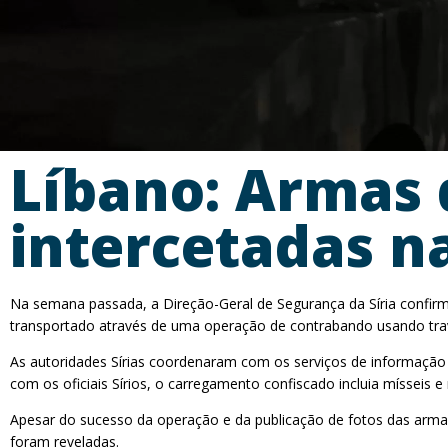
Líbano: Armas 
intercetadas na
Na semana passada, a Direção-Geral de Segurança da Síria confirm
transportado através de uma operação de contrabando usando traves
As autoridades Sírias coordenaram com os serviços de informação o
com os oficiais Sírios, o carregamento confiscado incluia mísseis e
Apesar do sucesso da operação e da publicação de fotos das armas 
foram reveladas.