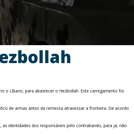
ezbollah
o o Líbano, para abastecer o Hezbollah. Este carregamento foi
áfico de armas antes da remessa atravessar a fronteira. De acordo
, as identidades dos responsáveis pelo contrabando, para já, não