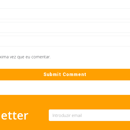
óxima vez que eu comentar.
etter