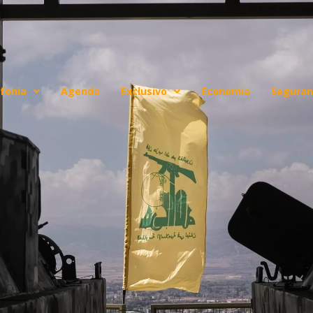
fonia
Agenda
Exclusivo
Economia
Seguran