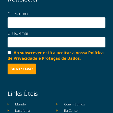
O seu nome
O seu email
Ao subscrever está a aceitar a nossa Política
de Privacidade e Proteção de Dados.
Links Úteis
Mundo
Quem Somos
Lusofonia
Eu Conto!