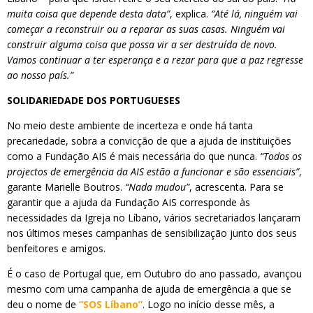
muita coisa que depende desta data”
, explica.
“Até lá, ninguém vai
começar a reconstruir ou a reparar as suas casas. Ninguém vai
construir alguma coisa que possa vir a ser destruída de novo.
Vamos continuar a ter esperança e a rezar para que a paz regresse
ao nosso país.”
SOLIDARIEDADE DOS PORTUGUESES
No meio deste ambiente de incerteza e onde há tanta
precariedade, sobra a convicção de que a ajuda de instituições
como a Fundação AIS é mais necessária do que nunca.
“Todos os
projectos de emergência da AIS estão a funcionar e são essenciais”
,
garante Marielle Boutros.
“Nada mudou”
, acrescenta. Para se
garantir que a ajuda da Fundação AIS corresponde às
necessidades da Igreja no Líbano, vários secretariados lançaram
nos últimos meses campanhas de sensibilização junto dos seus
benfeitores e amigos.
É o caso de Portugal que, em Outubro do ano passado, avançou
mesmo com uma campanha de ajuda de emergência a que se
deu o nome de
“SOS Líbano”
. Logo no início desse mês, a