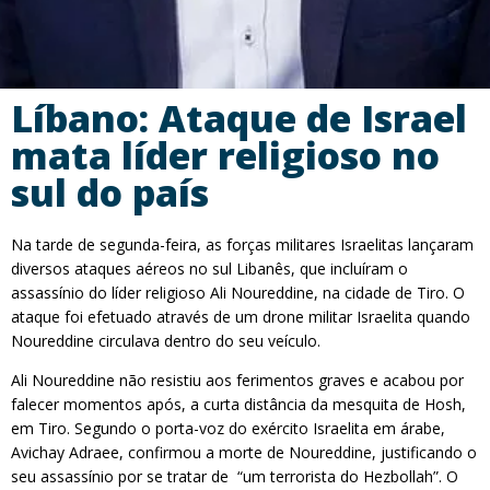
Líbano: Ataque de Israel
mata líder religioso no
sul do país
Na tarde de segunda-feira, as forças militares Israelitas lançaram
diversos ataques aéreos no sul Libanês, que incluíram o
assassínio do líder religioso Ali Noureddine, na cidade de Tiro. O
ataque foi efetuado através de um drone militar Israelita quando
Noureddine circulava dentro do seu veículo.
Ali Noureddine não resistiu aos ferimentos graves e acabou por
falecer momentos após, a curta distância da mesquita de Hosh,
em Tiro. Segundo o porta-voz do exército Israelita em árabe,
Avichay Adraee, confirmou a morte de Noureddine, justificando o
seu assassínio por se tratar de “um terrorista do Hezbollah”. O