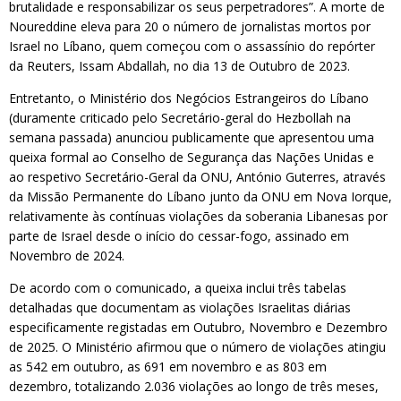
brutalidade e responsabilizar os seus perpetradores”. A morte de
Noureddine eleva para 20 o número de jornalistas mortos por
Israel no Líbano, quem começou com o assassínio do repórter
da Reuters, Issam Abdallah, no dia 13 de Outubro de 2023.
Entretanto, o Ministério dos Negócios Estrangeiros do Líbano
(duramente criticado pelo Secretário-geral do Hezbollah na
semana passada) anunciou publicamente que apresentou uma
queixa formal ao Conselho de Segurança das Nações Unidas e
ao respetivo Secretário-Geral da ONU, António Guterres, através
da Missão Permanente do Líbano junto da ONU em Nova Iorque,
relativamente às contínuas violações da soberania Libanesas por
parte de Israel desde o início do cessar-fogo, assinado em
Novembro de 2024.
De acordo com o comunicado, a queixa inclui três tabelas
detalhadas que documentam as violações Israelitas diárias
especificamente registadas em Outubro, Novembro e Dezembro
de 2025. O Ministério afirmou que o número de violações atingiu
as 542 em outubro, as 691 em novembro e as 803 em
dezembro, totalizando 2.036 violações ao longo de três meses,