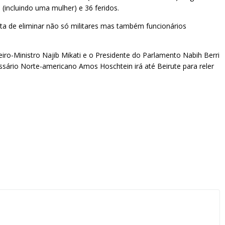
(incluindo uma mulher) e 36 feridos.
lita de eliminar não só militares mas também funcionários
eiro-Ministro Najib Mikati e o Presidente do Parlamento Nabih Berri
ssário Norte-americano Amos Hoschtein irá até Beirute para reler