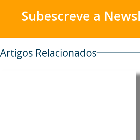
Subescreve a Newsl
Artigos Relacionados