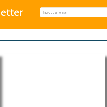
etter