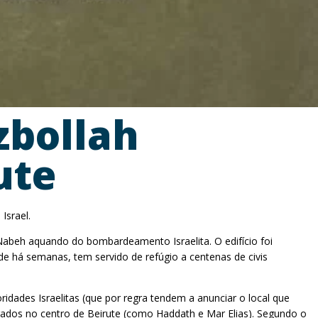
zbollah
ute
Israel.
-Nabeh aquando do bombardeamento Israelita. O edifício foi
de há semanas, tem servido de refúgio a centenas de civis
dades Israelitas (que por regra tendem a anunciar o local que
rados no centro de Beirute (como Haddath e Mar Elias). Segundo o