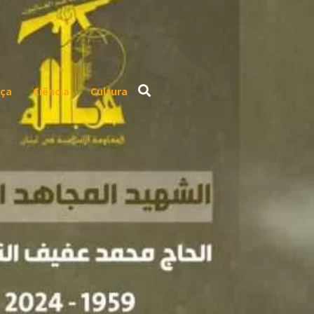
ça
Ciência
Cultura