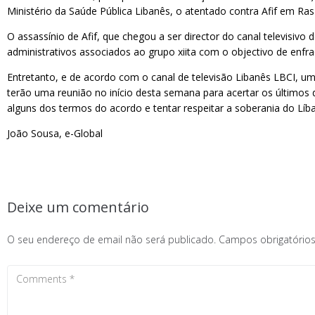
Ministério da Saúde Pública Libanês, o atentado contra Afif em Ra
O assassínio de Afif, que chegou a ser director do canal televisivo
administrativos associados ao grupo xiita com o objectivo de enfr
Entretanto, e de acordo com o canal de televisão Libanês LBCI, um 
terão uma reunião no início desta semana para acertar os últimos 
alguns dos termos do acordo e tentar respeitar a soberania do Líb
João Sousa, e-Global
Deixe um comentário
O seu endereço de email não será publicado.
Campos obrigatóri