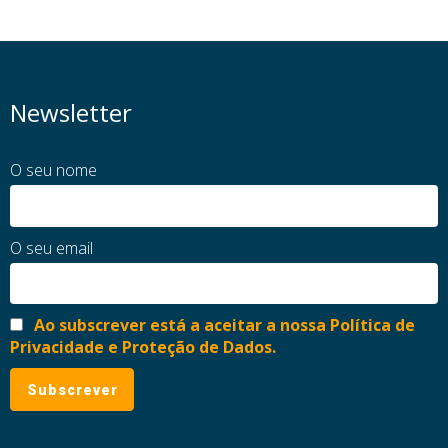
Newsletter
O seu nome
O seu email
Ao subscrever está a aceitar a nossa Política de
Privacidade e Proteção de Dados.