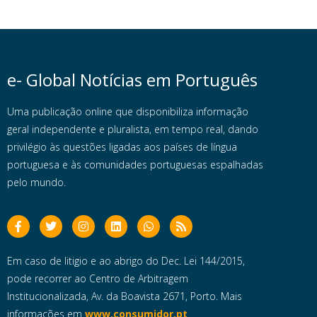
e- Global Notícias em Português
Uma publicação online que disponibiliza informação
geral independente e pluralista, em tempo real, dando
privilégio às questões ligadas aos países de língua
portuguesa e às comunidades portuguesas espalhadas
pelo mundo.
Em caso de litigio e ao abrigo do Dec. Lei 144/2015,
pode recorrer ao Centro de Arbitragem
Institucionalizada, Av. da Boavista 2671, Porto. Mais
informações em
www.consumidor.pt