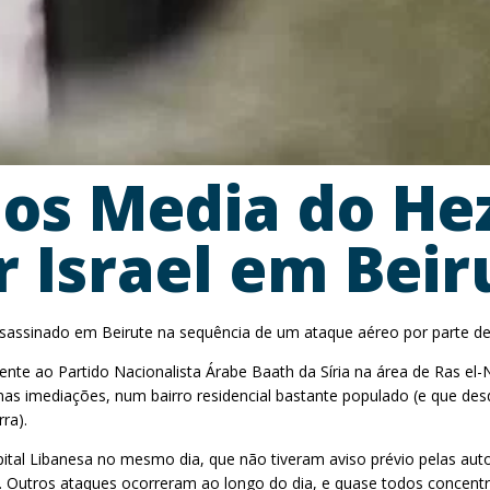
dos Media do He
r Israel em Beir
assinado em Beirute na sequência de um ataque aéreo por parte de 
cente ao Partido Nacionalista Árabe Baath da Síria na área de Ras el
as imediações, num bairro residencial bastante populado (e que des
ra).
al Libanesa no mesmo dia, que não tiveram aviso prévio pelas autori
). Outros ataques ocorreram ao longo do dia, e quase todos concent