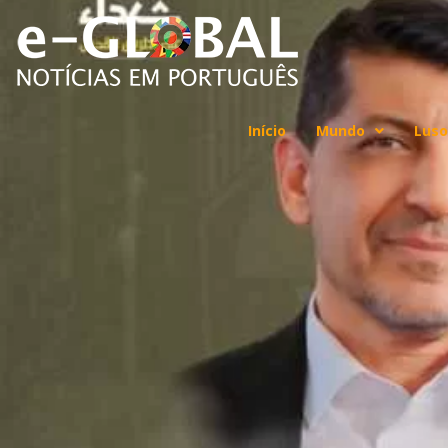
Início
Mundo
Luso