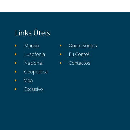
Links Úteis
Mundo
Quem Somos
Lusofonia
Eu Conto!
Nacional
Contactos
Geopolítica
Vida
Exclusivo