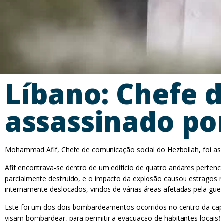
Líbano: Chefe 
assassinado po
Mohammad Afif, Chefe de comunicação social do Hezbollah, foi ass
Afif encontrava-se dentro de um edifício de quatro andares perten
parcialmente destruído, e o impacto da explosão causou estragos n
internamente deslocados, vindos de várias áreas afetadas pela guer
Este foi um dos dois bombardeamentos ocorridos no centro da capit
visam bombardear, para permitir a evacuação de habitantes locais