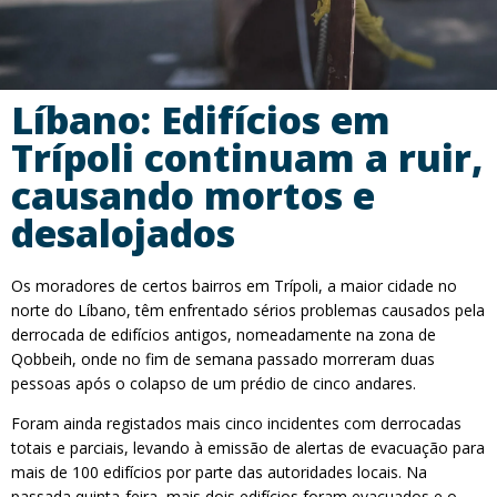
Líbano: Edifícios em
Trípoli continuam a ruir,
causando mortos e
desalojados
Os moradores de certos bairros em Trípoli, a maior cidade no
norte do Líbano, têm enfrentado sérios problemas causados pela
derrocada de edifícios antigos, nomeadamente na zona de
Qobbeih, onde no fim de semana passado morreram duas
pessoas após o colapso de um prédio de cinco andares.
Foram ainda registados mais cinco incidentes com derrocadas
totais e parciais, levando à emissão de alertas de evacuação para
mais de 100 edifícios por parte das autoridades locais. Na
passada quinta-feira, mais dois edifícios foram evacuados e o