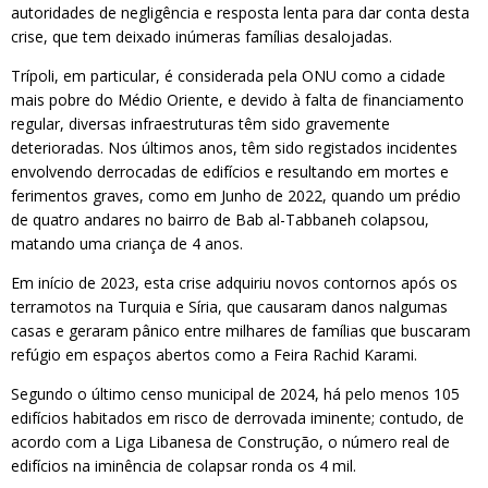
autoridades de negligência e resposta lenta para dar conta desta
crise, que tem deixado inúmeras famílias desalojadas.
Trípoli, em particular, é considerada pela ONU como a cidade
mais pobre do Médio Oriente, e devido à falta de financiamento
regular, diversas infraestruturas têm sido gravemente
deterioradas. Nos últimos anos, têm sido registados incidentes
envolvendo derrocadas de edifícios e resultando em mortes e
ferimentos graves, como em Junho de 2022, quando um prédio
de quatro andares no bairro de Bab al-Tabbaneh colapsou,
matando uma criança de 4 anos.
Em início de 2023, esta crise adquiriu novos contornos após os
terramotos na Turquia e Síria, que causaram danos nalgumas
casas e geraram pânico entre milhares de famílias que buscaram
refúgio em espaços abertos como a Feira Rachid Karami.
Segundo o último censo municipal de 2024, há pelo menos 105
edifícios habitados em risco de derrovada iminente; contudo, de
acordo com a Liga Libanesa de Construção, o número real de
edifícios na iminência de colapsar ronda os 4 mil.