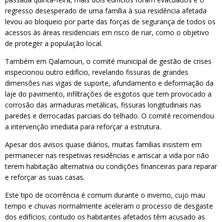
regresso desesperado de uma família à sua residência afetada
levou ao bloqueio por parte das forças de segurança de todos os
acessos às áreas residenciais em risco de ruir, como o objetivo
de proteger a população local.
Também em Qalamoun, o comité municipal de gestão de crises
inspecionou outro edifício, revelando fissuras de grandes
dimensões nas vigas de suporte, afundamento e deformação da
laje do pavimento, infiltrações de esgotos que tem provocado a
corrosão das armaduras metálicas, fissuras longitudinais nas
paredes e derrocadas parciais do telhado. O comité recomendou
a intervenção imediata para reforçar a estrutura.
Apesar dos avisos quase diários, muitas famílias insistem em
permanecer nas respetivas residências e arriscar a vida por não
terem habitação alternativa ou condições financeiras para reparar
e reforçar as suas casas.
Este tipo de ocorrência é comum durante o inverno, cujo mau
tempo e chuvas normalmente aceleram o processo de desgaste
dos edifícios; contudo os habitantes afetados têm acusado as