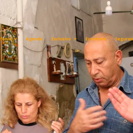
fonia
Agenda
Exclusivo
Economia
Seguran