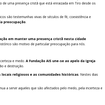
ão de uma presença cristã que está enraizada em Tiro desde os
ricos são testemunhas vivas de séculos de fé, coexistência e
da preocupação
.
ação em manter uma presença cristã nesta cidade
histórico são motivo de particular preocupação para nós.
ncerteza e medo.
A Fundação AIS une-se ao apelo da Igreja
ão e destruição.
ocais religiosos e as comunidades históricas
. Nestes dias
nua a servir aqueles que são afectados pelo medo, pela incerteza e