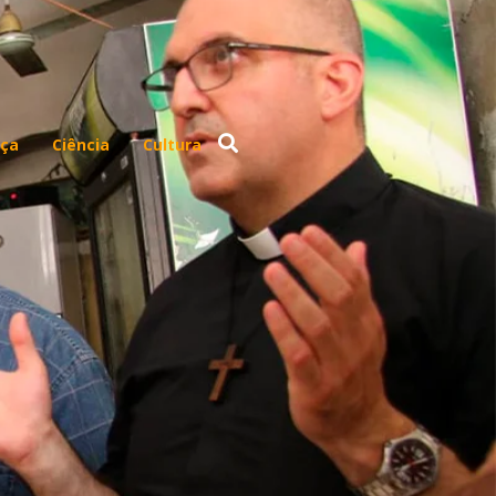
ça
Ciência
Cultura