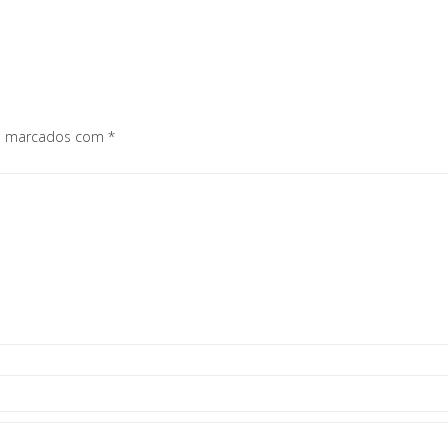
os marcados com
*