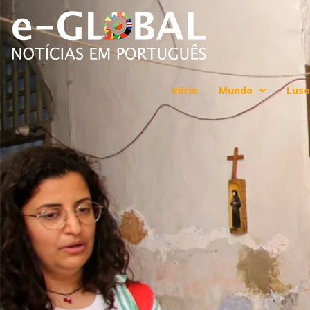
Início
Mundo
Luso