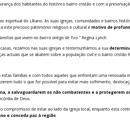
rança dos habitantes do histórico bairro cristão e com a preservaç
io espiritual do Líbano. As suas igrejas, comunidades e bairros histó
 a este precioso património religioso e cultural é
motivo de profun
mílias que vivem no bairro antigo de Tiro.”
Regina Lynch
casas, rezámos nas suas igrejas e testemunhámos a sua
determin
as actuais que se abatem sobre a população civil e o bairro cristão 
estas famílias e com todos aqueles que enfrentam uma renovada i
azerem tudo o que for possível para evitar mais sofrimento, deslocaç
a, a salvaguardarem os não combatentes e a protegerem os l
icórdia de Deus.
 compromisso de estar ao lado da Igreja local, enquanto esta conti
ano e conceda paz à região
.