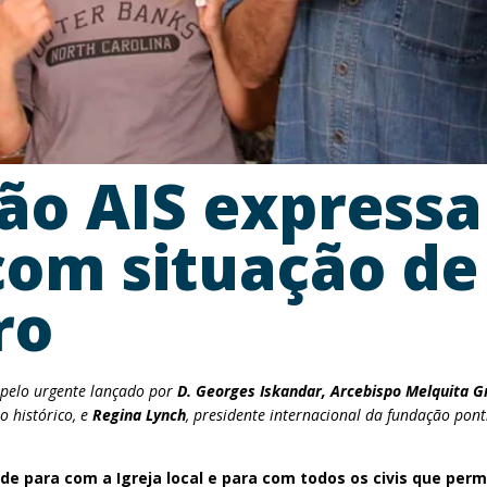
ão AIS express
om situação de
ro
apelo urgente lançado por
D. Georges Iskandar, Arcebispo Melquita Gr
o histórico, e
Regina Lynch
, presidente internacional da fundação pont
ade para com a Igreja local e para com todos os civis que pe