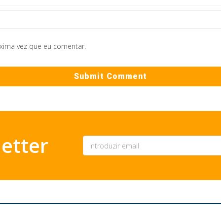
óxima vez que eu comentar.
etter