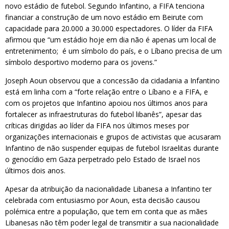
novo estádio de futebol. Segundo Infantino, a FIFA tenciona
financiar a construção de um novo estádio em Beirute com
capacidade para 20.000 a 30.000 espectadores. O líder da FIFA
afirmou que “um estádio hoje em dia não é apenas um local de
entretenimento; é um símbolo do país, e o Líbano precisa de um
símbolo desportivo moderno para os jovens.”
Joseph Aoun observou que a concessão da cidadania a Infantino
está em linha com a “forte relação entre o Líbano e a FIFA, e
com os projetos que Infantino apoiou nos últimos anos para
fortalecer as infraestruturas do futebol libanês”, apesar das
críticas dirigidas ao líder da FIFA nos últimos meses por
organizações internacionais e grupos de activistas que acusaram
Infantino de não suspender equipas de futebol Israelitas durante
o genocídio em Gaza perpetrado pelo Estado de Israel nos
últimos dois anos.
Apesar da atribuição da nacionalidade Libanesa a Infantino ter
celebrada com entusiasmo por Aoun, esta decisão causou
polémica entre a população, que tem em conta que as mães
Libanesas não têm poder legal de transmitir a sua nacionalidade