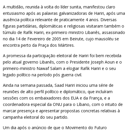
A multidão, reunida à volta do líder sunita, manifestou claro
entusiasmo após as palavras galvanizadoras de Hariri, após uma
ausência política relevante de praticamente 4 anos. Diversas
figuras partidárias, diplomáticas e religiosas visitaram também o
túmulo de Rafik Hariri, ex-primeiro ministro Libanês, assassinado
no dia 14 de Fevereiro de 2005 em Beirute, cujo mausoléu se
encontra perto da Praça dos Mártires.
A promessa da participação eleitoral de Hariri foi bem recebida
pelo atual governo Libanês, com o Presidente Joseph Aoun e o
primeiro-ministro Nawaf Salam a elogiar Rafik Hariri e o seu
legado político na período pós guerra civil.
Ainda na semana passada, Saad Hariri iniciou uma série de
reuniões de alto perfil político e diplomático, que incluíram
sessões com os embaixadores dos EUA e da França, e a
coordenadora especial da ONU para o Líbano, com o intuito de
marcar presença e apresentar propostas concretas relativas à
campanha eleitoral do seu partido.
Um dia após o anúncio de que o Movimento do Futuro