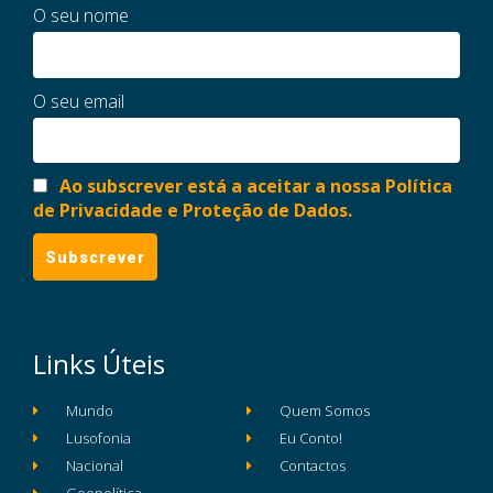
O seu nome
O seu email
Ao subscrever está a aceitar a nossa Política
de Privacidade e Proteção de Dados.
Links Úteis
Mundo
Quem Somos
Lusofonia
Eu Conto!
Nacional
Contactos