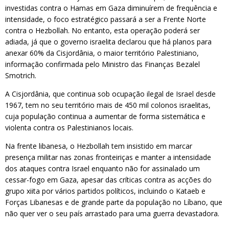
investidas contra o Hamas em Gaza diminuírem de frequência e
intensidade, o foco estratégico passará a ser a Frente Norte
contra o Hezbollah. No entanto, esta operação poderá ser
adiada, já que o governo israelita declarou que há planos para
anexar 60% da Cisjordânia, o maior território Palestiniano,
informação confirmada pelo Ministro das Finanças Bezalel
Smotrich.
A Cisjordânia, que continua sob ocupação ilegal de Israel desde
1967, tem no seu território mais de 450 mil colonos israelitas,
cuja população continua a aumentar de forma sistemática e
violenta contra os Palestinianos locais.
Na frente libanesa, o Hezbollah tem insistido em marcar
presença militar nas zonas fronteiriças e manter a intensidade
dos ataques contra Israel enquanto não for assinalado um
cessar-fogo em Gaza, apesar das críticas contra as acções do
grupo xiita por vários partidos políticos, incluindo o Kataeb e
Forças Libanesas e de grande parte da população no Líbano, que
não quer ver o seu país arrastado para uma guerra devastadora.