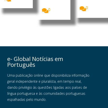
Unidas para
anual...
a Infância...
0
0
e- Global Notícias em
Português
Uma publicação online que disponibiliza informação
geral independente e pluralista, em tempo real,
dando privilégio às questões ligadas aos países de
língua portuguesa e às comunidades portuguesas
espalhadas pelo mundo.