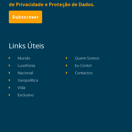
de Privacidade e Proteção de Dados.
Links Úteis
Mundo
Quem Somos
Lusofonia
Eu Conto!
Nacional
Contactos
Geopolítica
Vida
Exclusivo