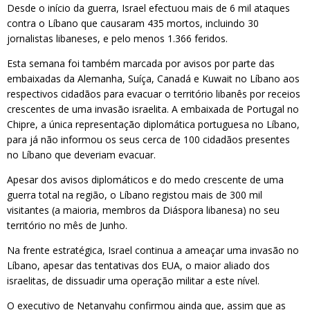
Desde o início da guerra, Israel efectuou mais de 6 mil ataques
contra o Líbano que causaram 435 mortos, incluindo 30
jornalistas libaneses, e pelo menos 1.366 feridos.
Esta semana foi também marcada por avisos por parte das
embaixadas da Alemanha, Suíça, Canadá e Kuwait no Líbano aos
respectivos cidadãos para evacuar o território libanês por receios
crescentes de uma invasão israelita. A embaixada de Portugal no
Chipre, a única representação diplomática portuguesa no Líbano,
para já não informou os seus cerca de 100 cidadãos presentes
no Líbano que deveriam evacuar.
Apesar dos avisos diplomáticos e do medo crescente de uma
guerra total na região, o Líbano registou mais de 300 mil
visitantes (a maioria, membros da Diáspora libanesa) no seu
território no mês de Junho.
Na frente estratégica, Israel continua a ameaçar uma invasão no
Líbano, apesar das tentativas dos EUA, o maior aliado dos
israelitas, de dissuadir uma operação militar a este nível.
O executivo de Netanyahu confirmou ainda que, assim que as