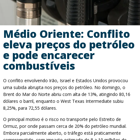
Médio Oriente: Conflito
eleva preços do petróleo
e pode encarecer
combustíveis
O conflito envolvendo Irão, Israel e Estados Unidos provocou
uma subida abrupta nos preços do petróleo. No domingo, o
Brent do Mar do Norte abriu com alta de 13%, atingindo 80,16
dólares o barril, enquanto o West Texas Intermediate subiu
8,25%, para 72,55 dólares.
O principal motivo é o risco no transporte pelo Estreito de
Ormuz, por onde passam cerca de 20% do petróleo mundial.
Embora parcialmente aberto, o tráfego está praticamente
comprometido, com impacto estimado de 8 a 10 milhões de