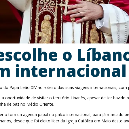
escolhe o Líban
m internacional
no do Papa Leão XIV no roteiro das suas viagens internacionais, co
 a oportunidade de visitar o território Libanês, apesar de ter havi
nha de paz no Médio Oriente.
cer o tom da agenda papal no palco internacional, para já marcado 
anos, desde que foi eleito líder da Igreja Católica em Maio deste an