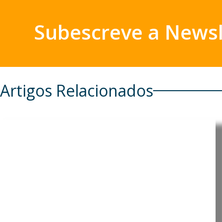
Subescreve a Newsl
Artigos Relacionados