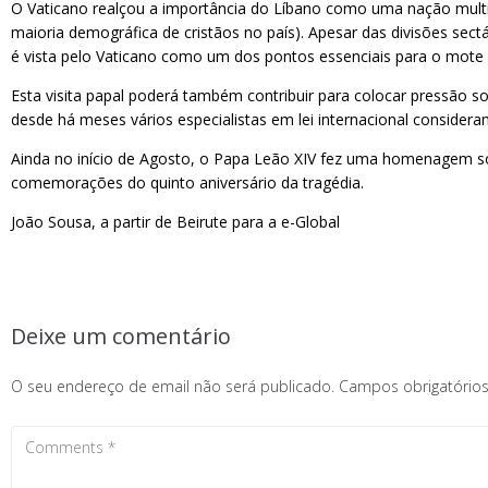
O Vaticano realçou a importância do Líbano como uma nação multi-r
maioria demográfica de cristãos no país). Apesar das divisões sectár
é vista pelo Vaticano como um dos pontos essenciais para o mote 
Esta visita papal poderá também contribuir para colocar pressão so
desde há meses vários especialistas em lei internacional consider
Ainda no início de Agosto, o Papa Leão XIV fez uma homenagem so
comemorações do quinto aniversário da tragédia.
João Sousa, a partir de Beirute para a e-Global
Deixe um comentário
O seu endereço de email não será publicado.
Campos obrigatóri