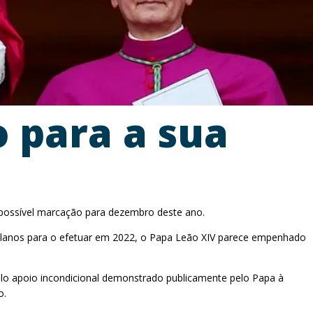
o para a sua
m possível marcação para dezembro deste ano.
do planos para o efetuar em 2022, o Papa Leão XIV parece empenhado
pelo apoio incondicional demonstrado publicamente pelo Papa à
o.