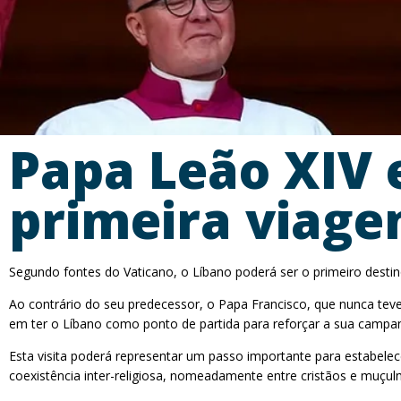
Papa Leão XIV 
primeira viage
Segundo fontes do Vaticano, o Líbano poderá ser o primeiro desti
Ao contrário do seu predecessor, o Papa Francisco, que nunca teve
em ter o Líbano como ponto de partida para reforçar a sua campa
Esta visita poderá representar um passo importante para estabele
coexistência inter-religiosa, nomeadamente entre cristãos e muçulm