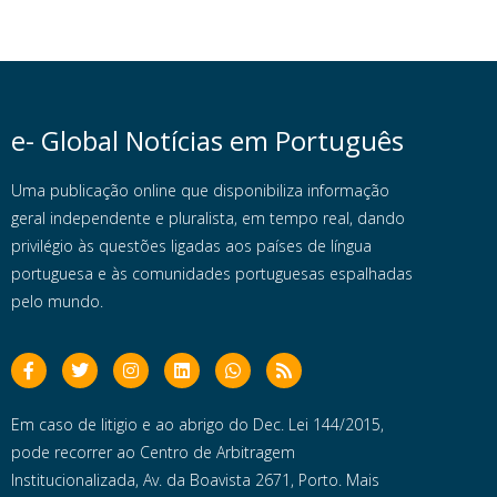
e- Global Notícias em Português
Uma publicação online que disponibiliza informação
geral independente e pluralista, em tempo real, dando
privilégio às questões ligadas aos países de língua
portuguesa e às comunidades portuguesas espalhadas
pelo mundo.
Em caso de litigio e ao abrigo do Dec. Lei 144/2015,
pode recorrer ao Centro de Arbitragem
Institucionalizada, Av. da Boavista 2671, Porto. Mais