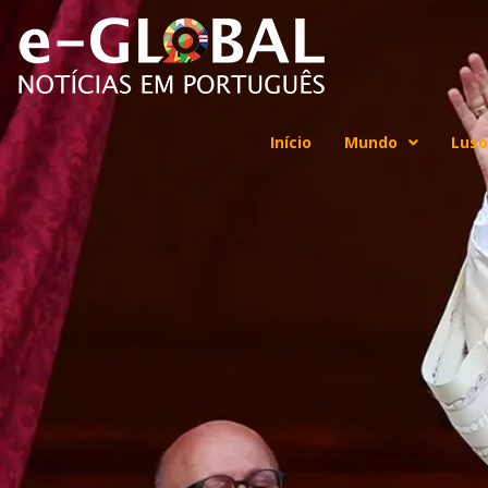
Início
Mundo
Luso