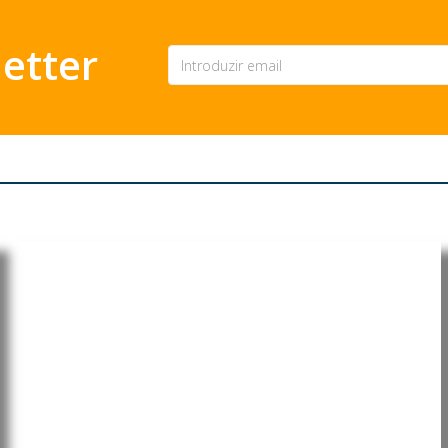
etter