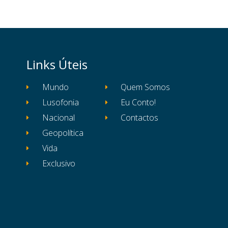
Links Úteis
Mundo
Quem Somos
Lusofonia
Eu Conto!
Nacional
Contactos
Geopolítica
Vida
Exclusivo