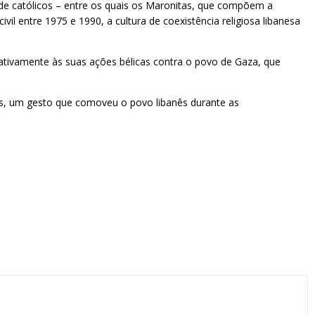
s de católicos – entre os quais os Maronitas, que compõem a
vil entre 1975 e 1990, a cultura de coexistência religiosa libanesa
elativamente às suas ações bélicas contra o povo de Gaza, que
os, um gesto que comoveu o povo libanês durante as