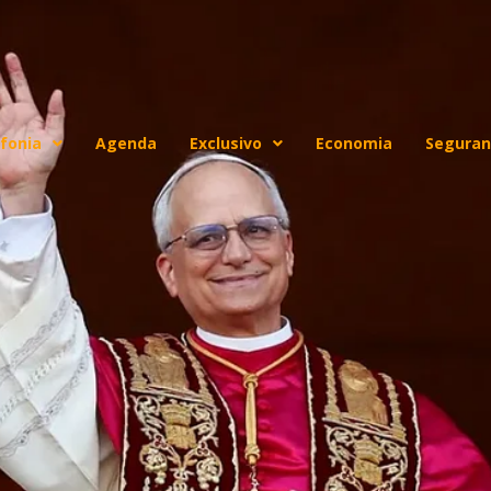
fonia
Agenda
Exclusivo
Economia
Seguran