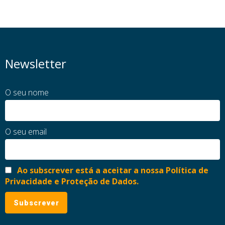
Newsletter
O seu nome
O seu email
Ao subscrever está a aceitar a nossa Política de
Privacidade e Proteção de Dados.