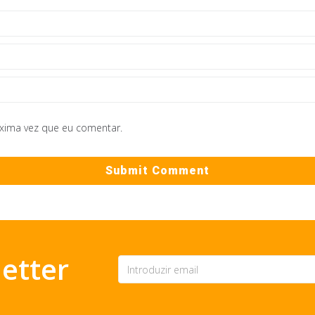
óxima vez que eu comentar.
etter