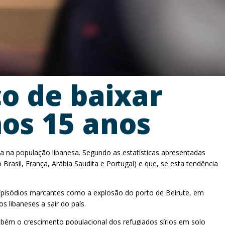
co de baixar
os 15 anos
ca na população libanesa. Segundo as estatísticas apresentadas
rasil, França, Arábia Saudita e Portugal) e que, se esta tendência
. Episódios marcantes como a explosão do porto de Beirute, em
 libaneses a sair do país.
mbém o crescimento populacional dos refugiados sírios em solo