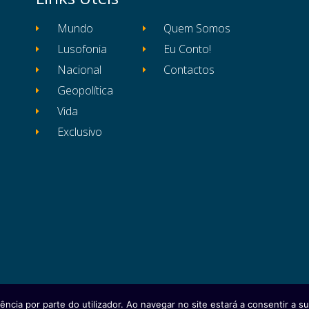
Mundo
Quem Somos
Lusofonia
Eu Conto!
Nacional
Contactos
Geopolítica
Vida
Exclusivo
ência por parte do utilizador. Ao navegar no site estará a consentir a sua
itos reservados
Ficha Técnica
Estatuto Editor