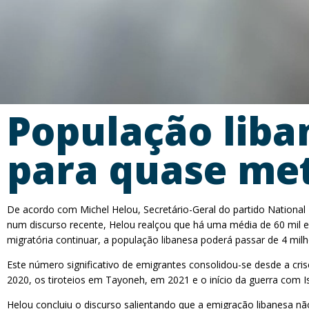
População liban
para quase met
De acordo com Michel Helou, Secretário-Geral do partido National 
num discurso recente, Helou realçou que há uma média de 60 mil emi
migratória continuar, a população libanesa poderá passar de 4 mil
Este número significativo de emigrantes consolidou-se desde a cri
2020, os tiroteios em Tayoneh, em 2021 e o início da guerra com I
Helou concluiu o discurso salientando que a emigração libanesa n