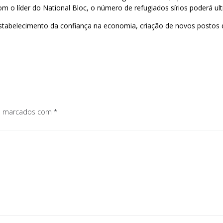
m o líder do National Bloc, o número de refugiados sírios poderá u
stabelecimento da confiança na economia, criação de novos postos de
os marcados com
*