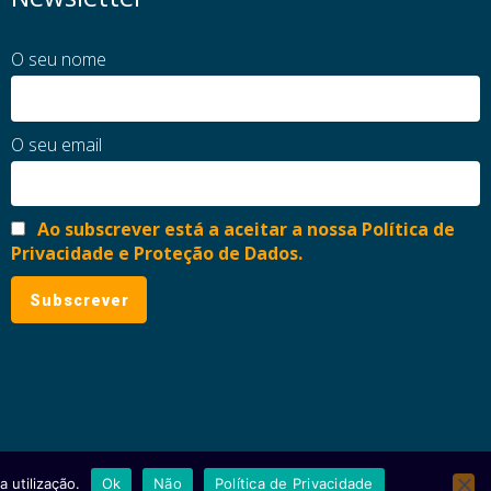
O seu nome
O seu email
Ao subscrever está a aceitar a nossa Política de
Privacidade e Proteção de Dados.
 utilização.
Ok
Não
Política de Privacidade
ial
Política de Privacidade e Proteção de Dados