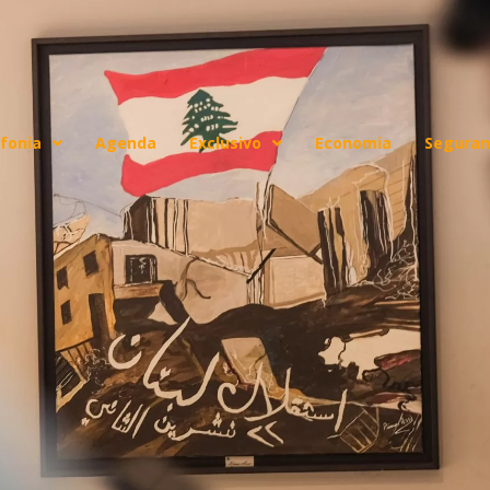
fonia
Agenda
Exclusivo
Economia
Seguran