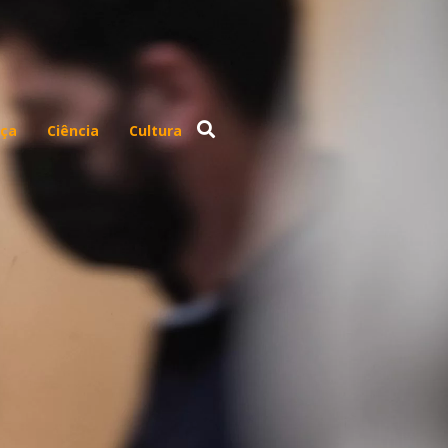
ça
Ciência
Cultura