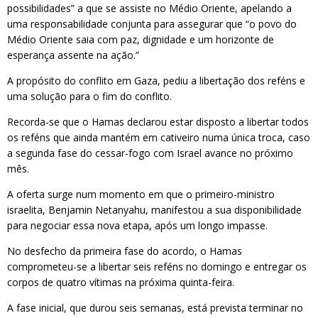
possibilidades” a que se assiste no Médio Oriente, apelando a
uma responsabilidade conjunta para assegurar que “o povo do
Médio Oriente saia com paz, dignidade e um horizonte de
esperança assente na ação.”
A propósito do conflito em Gaza, pediu a libertação dos reféns e
uma solução para o fim do conflito.
Recorda-se que o Hamas declarou estar disposto a libertar todos
os reféns que ainda mantém em cativeiro numa única troca, caso
a segunda fase do cessar-fogo com Israel avance no próximo
mês.
A oferta surge num momento em que o primeiro-ministro
israelita, Benjamin Netanyahu, manifestou a sua disponibilidade
para negociar essa nova etapa, após um longo impasse.
No desfecho da primeira fase do acordo, o Hamas
comprometeu-se a libertar seis reféns no domingo e entregar os
corpos de quatro vítimas na próxima quinta-feira.
A fase inicial, que durou seis semanas, está prevista terminar no