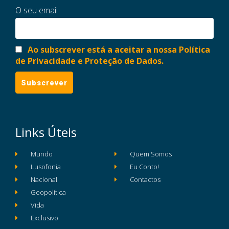
O seu email
Ao subscrever está a aceitar a nossa Política
de Privacidade e Proteção de Dados.
Links Úteis
Mundo
Quem Somos
Lusofonia
Eu Conto!
Nacional
Contactos
Geopolítica
Vida
Exclusivo