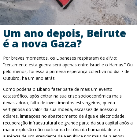
Um ano depois, Beirute
é a nova Gaza?
Por breves momentos, os Libaneses respiraram de alívio;
“certamente esta guerra será apenas entre Israel e o Hamas.” Ou
pelo menos, foi essa a primeira esperança colectiva no dia 7 de
Outubro, há um ano atrás.
Como poderia o Líbano fazer parte de mais um evento
catastrófico, após entrar na sua crise socioeconómica mais
devastadora, falta de investimentos estrangeiros, queda
vertiginosa do valor da sua moeda, escassez de acesso a
dólares, limitações no abastecimento de água e electricidade,
recuperação infraestrutural de grande parte da sua capital após a
maior explosão não-nuclear na história da humanidade e a
ausência de um Presidente da República por mais de 2 anos?