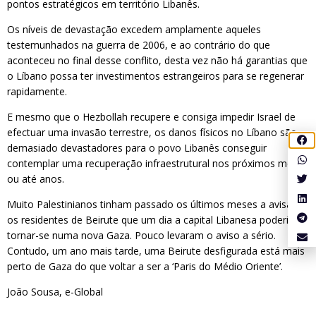
pontos estratégicos em território Libanês.
Os níveis de devastação excedem amplamente aqueles
testemunhados na guerra de 2006, e ao contrário do que
aconteceu no final desse conflito, desta vez não há garantias que
o Líbano possa ter investimentos estrangeiros para se regenerar
rapidamente.
E mesmo que o Hezbollah recupere e consiga impedir Israel de
efectuar uma invasão terrestre, os danos físicos no Líbano são
demasiado devastadores para o povo Libanês conseguir
contemplar uma recuperação infraestrutural nos próximos meses
ou até anos.
Muito Palestinianos tinham passado os últimos meses a avisar
os residentes de Beirute que um dia a capital Libanesa poderia
tornar-se numa nova Gaza. Pouco levaram o aviso a sério.
Contudo, um ano mais tarde, uma Beirute desfigurada está mais
perto de Gaza do que voltar a ser a ‘Paris do Médio Oriente’.
João Sousa, e-Global