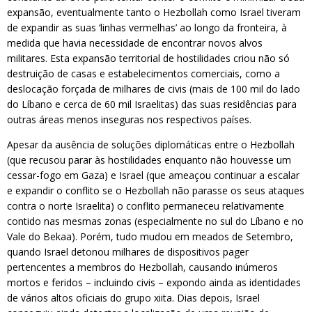
expansão, eventualmente tanto o Hezbollah como Israel tiveram
de expandir as suas ‘linhas vermelhas’ ao longo da fronteira, à
medida que havia necessidade de encontrar novos alvos
militares. Esta expansão territorial de hostilidades criou não só
destruição de casas e estabelecimentos comerciais, como a
deslocação forçada de milhares de civis (mais de 100 mil do lado
do Líbano e cerca de 60 mil Israelitas) das suas residências para
outras áreas menos inseguras nos respectivos países.
Apesar da ausência de soluções diplomáticas entre o Hezbollah
(que recusou parar às hostilidades enquanto não houvesse um
cessar-fogo em Gaza) e Israel (que ameaçou continuar a escalar
e expandir o conflito se o Hezbollah não parasse os seus ataques
contra o norte Israelita) o conflito permaneceu relativamente
contido nas mesmas zonas (especialmente no sul do Líbano e no
Vale do Bekaa). Porém, tudo mudou em meados de Setembro,
quando Israel detonou milhares de dispositivos pager
pertencentes a membros do Hezbollah, causando inúmeros
mortos e feridos – incluindo civis – expondo ainda as identidades
de vários altos oficiais do grupo xiita. Dias depois, Israel