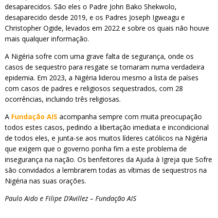
desaparecidos. São eles o Padre
John Bako Shekwolo,
desaparecido desde 2019, e os Padres Joseph Igweagu e
Christopher Ogide, levados em 2022 e sobre os quais não houve
mais qualquer informação.
A Nigéria sofre com uma grave falta de segurança, onde os
casos de sequestro para resgate se tornaram numa verdadeira
epidemia. Em 2023, a Nigéria liderou mesmo a lista de países
com casos de padres e religiosos sequestrados, com 28
ocorrências, incluindo três religiosas.
A
Fundação AIS
acompanha sempre com muita preocupação
todos estes casos, pedindo a libertação imediata e incondicional
de todos eles, e junta-se aos muitos líderes católicos na Nigéria
que exigem que o governo ponha fim a este problema de
insegurança na nação. Os benfeitores da Ajuda à Igreja que Sofre
são convidados a lembrarem todas as vítimas de sequestros na
Nigéria nas suas orações.
Paulo Aido e Filipe D’Avillez – Fundação AIS