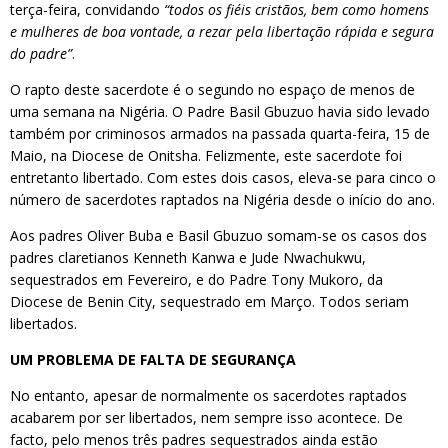
terça-feira, convidando
“todos os fiéis cristãos, bem como homens
e mulheres de boa vontade, a rezar pela libertação rápida e segura
do padre”
.
O rapto deste sacerdote é o segundo no espaço de menos de
uma semana na Nigéria. O Padre
Basil Gbuzuo havia sido levado
também por criminosos armados na passada quarta-feira, 15 de
Maio, na Diocese de Onitsha. Felizmente, este sacerdote foi
entretanto libertado. Com estes dois casos, eleva-se para cinco o
número de sacerdotes raptados na Nigéria desde o início do ano.
Aos padres Oliver Buba e Basil Gbuzuo somam-se os casos dos
padres claretianos Kenneth Kanwa e Jude Nwachukwu,
sequestrados em Fevereiro, e do Padre Tony Mukoro, da
Diocese de Benin City, sequestrado em Março. Todos seriam
libertados.
UM PROBLEMA DE FALTA DE SEGURANÇA
No entanto, apesar de normalmente os sacerdotes raptados
acabarem por ser libertados, nem sempre isso acontece. De
facto, pelo menos três padres sequestrados ainda estão