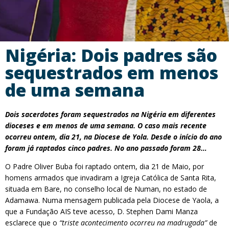
Nigéria: Dois padres são
sequestrados em menos
de uma semana
Dois sacerdotes foram sequestrados na Nigéria em diferentes
dioceses e em menos de uma semana. O caso mais recente
ocorreu ontem, dia 21, na Diocese de Yola. Desde o início do ano
foram já raptados cinco padres. No ano passado foram 28…
O Padre Oliver Buba foi raptado ontem, dia 21 de Maio, por
homens armados que invadiram a Igreja Católica de Santa Rita,
situada em Bare, no conselho local de Numan, no estado de
Adamawa. Numa mensagem publicada pela Diocese de Yaola, a
que a Fundação AIS teve acesso, D. Stephen Dami Manza
esclarece que o
“triste acontecimento ocorreu na madrugada”
de