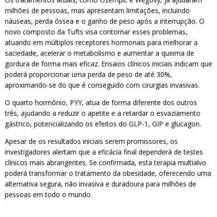
milhões de pessoas, mas apresentam limitações, incluindo
náuseas, perda óssea e o ganho de peso após a interrupção. O
novo composto da Tufts visa contornar esses problemas,
atuando em múltiplos receptores hormonais para melhorar a
saciedade, acelerar o metabolismo e aumentar a queima de
gordura de forma mais eficaz. Ensaios clínicos iniciais indicam que
poderá proporcionar uma perda de peso de até 30%,
aproximando-se do que é conseguido com cirurgias invasivas.
O quarto hormônio, PYY, atua de forma diferente dos outros
três, ajudando a reduzir o apetite e a retardar o esvaziamento
gástrico, potencializando os efeitos do GLP-1, GIP e glucagon.
Apesar de os resultados iniciais serem promissores, os
investigadores alertam que a eficácia final dependerá de testes
clínicos mais abrangentes. Se confirmada, esta terapia multialvo
poderá transformar o tratamento da obesidade, oferecendo uma
alternativa segura, não invasiva e duradoura para milhões de
pessoas em todo o mundo.