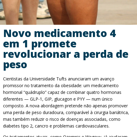
Novo medicamento 4
em 1 promete
revolucionar a perda de
peso
Cientistas da Universidade Tufts anunciaram um avanço
promissor no tratamento da obesidade: um medicamento
hormonal “quádruplo” capaz de combinar quatro hormonas
diferentes — GLP-1, GIP, glucagon e PYY — num único
composto. A nova abordagem pretende não apenas promover
uma perda de peso duradoura, comparável à cirurgia bariátrica,
mas também reduzir o risco de doenças associadas, como
diabetes tipo 2, cancro e problemas cardiovasculares.
Os tratamentos atuais, como Ozempic e Wegovy, já ajudaram