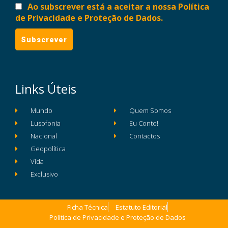
Ao subscrever está a aceitar a nossa Política
de Privacidade e Proteção de Dados.
Links Úteis
Mundo
Quem Somos
Lusofonia
Eu Conto!
Nacional
Contactos
Geopolítica
Vida
Exclusivo
Ficha Técnica
Estatuto Editorial
Política de Privacidade e Proteção de Dados