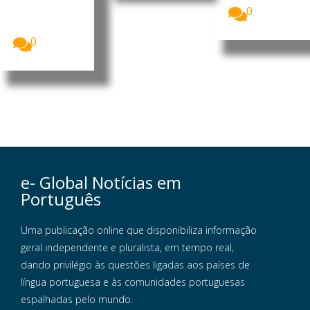
as no
0
Uganda
receberam...
0
e- Global Notícias em
Português
Uma publicação online que disponibiliza informação
geral independente e pluralista, em tempo real,
dando privilégio às questões ligadas aos países de
língua portuguesa e às comunidades portuguesas
espalhadas pelo mundo.