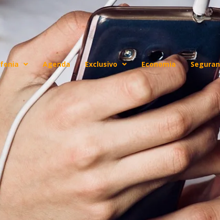
fonia
Agenda
Exclusivo
Economia
Seguran