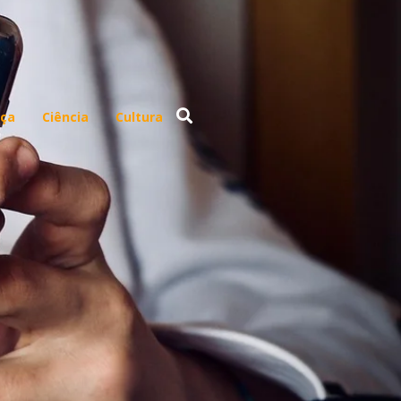
ça
Ciência
Cultura