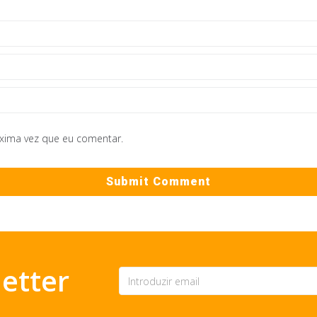
óxima vez que eu comentar.
etter