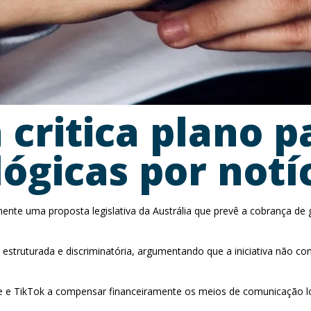
 critica plano p
ógicas por notí
te uma proposta legislativa da Austrália que prevê a cobrança de g
struturada e discriminatória, argumentando que a iniciativa não con
e e TikTok a compensar financeiramente os meios de comunicação lo