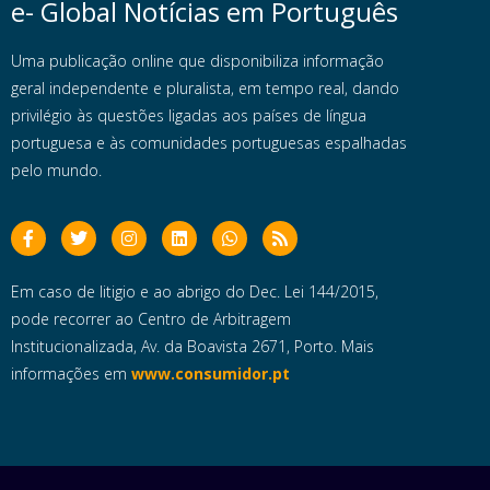
e- Global Notícias em Português
Uma publicação online que disponibiliza informação
geral independente e pluralista, em tempo real, dando
privilégio às questões ligadas aos países de língua
portuguesa e às comunidades portuguesas espalhadas
pelo mundo.
Em caso de litigio e ao abrigo do Dec. Lei 144/2015,
pode recorrer ao Centro de Arbitragem
Institucionalizada, Av. da Boavista 2671, Porto. Mais
informações em
www.consumidor.pt