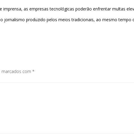
 imprensa, as empresas tecnológicas poderão enfrentar multas eleva
o jornalismo produzido pelos meios tradicionais, ao mesmo tempo qu
os marcados com
*