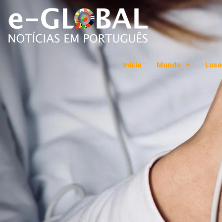
Início
Mundo
Luso