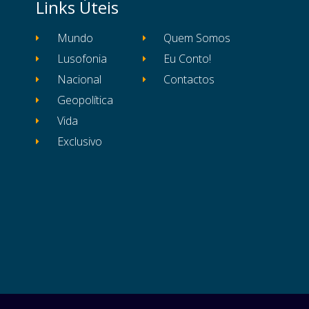
Links Úteis
Mundo
Quem Somos
Lusofonia
Eu Conto!
Nacional
Contactos
Geopolítica
Vida
Exclusivo