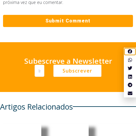
próxima vez que eu comentar.
Subescreve a Newsletter
Subscrever
Artigos Relacionados
Timor-
Brasil,
Japão,