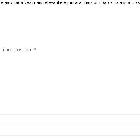
região cada vez mais relevante e juntará mais um parceiro à sua cres
os marcados com
*