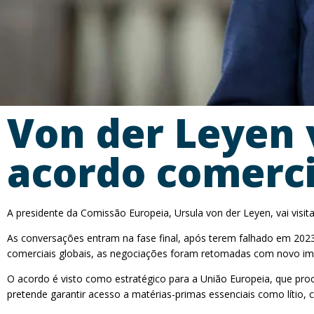
Von der Leyen v
acordo comerci
A presidente da Comissão Europeia, Ursula von der Leyen, vai visit
As conversações entram na fase final, após terem falhado em 2023
comerciais globais, as negociações foram retomadas com novo im
O acordo é visto como estratégico para a União Europeia, que procur
pretende garantir acesso a matérias-primas essenciais como lítio, c