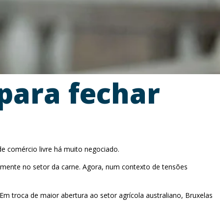
 para fechar
 de comércio livre há muito negociado.
almente no setor da carne. Agora, num contexto de tensões
 Em troca de maior abertura ao setor agrícola australiano, Bruxelas