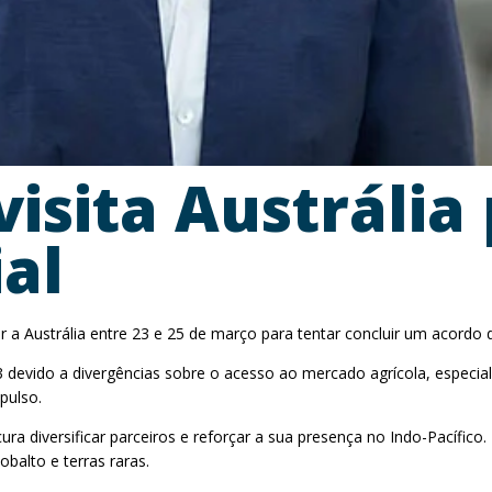
isita Austrália
al
ar a Austrália entre 23 e 25 de março para tentar concluir um acordo
 devido a divergências sobre o acesso ao mercado agrícola, especi
pulso.
a diversificar parceiros e reforçar a sua presença no Indo-Pacífico.
obalto e terras raras.