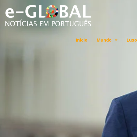
Início
Mundo
Luso