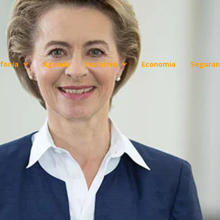
fonia
Agenda
Exclusivo
Economia
Seguran