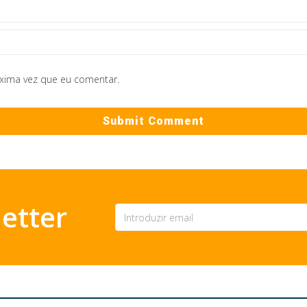
óxima vez que eu comentar.
etter