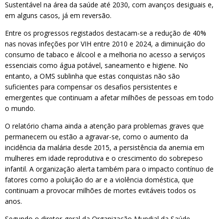
Sustentável na área da saúde até 2030, com avanços desiguais e,
em alguns casos, já em reversão.
Entre os progressos registados destacam-se a redução de 40%
nas novas infeções por VIH entre 2010 e 2024, a diminuição do
consumo de tabaco e álcool e a melhoria no acesso a serviços
essenciais como água potável, saneamento e higiene. No
entanto, a OMS sublinha que estas conquistas não são
suficientes para compensar os desafios persistentes e
emergentes que continuam a afetar milhões de pessoas em todo
o mundo.
O relatório chama ainda a atenção para problemas graves que
permanecem ou estão a agravar-se, como o aumento da
incidência da malária desde 2015, a persistência da anemia em
mulheres em idade reprodutiva e o crescimento do sobrepeso
infantil. A organização alerta também para o impacto contínuo de
fatores como a poluição do ar e a violência doméstica, que
continuam a provocar milhões de mortes evitáveis todos os
anos.
Segundo o diretor-geral da Organização Mundial da Saúde,