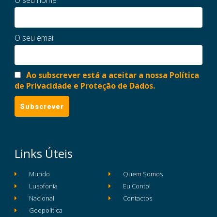
O seu nome
O seu email
Ao subscrever está a aceitar a nossa Política
de Privacidade e Proteção de Dados.
Links Úteis
Mundo
Quem Somos
Lusofonia
Eu Conto!
Nacional
Contactos
Geopolítica