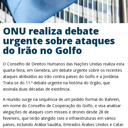
ONU realiza debate
urgente sobre ataques
do Irão no Golfo
O Conselho de Direitos Humanos das Nações Unidas realiza esta
quarta-feira, em Genebra, um debate urgente sobre os recentes
ataques atribuídos ao Irão contra países do Golfo e a Jordânia.
Trata-se do 11.º debate urgente na história do órgão, que
assinala duas décadas de existência.
A reunião surge na sequência de um pedido formal do Bahrein,
em nome do Conselho de Cooperação do Golfo, e visa analisar
alegações de ataques com mísseis e drones desde 28 de
fevereiro, que terão atingido civis e infraestruturas em vários
países, incluindo Arábia Saudita, Emirados Árabes Unidos e Catar.