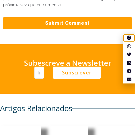
próxima vez que eu comentar.
Subescreve a Newsletter
Subscrever
Artigos Relacionados
Alemanh
EUA