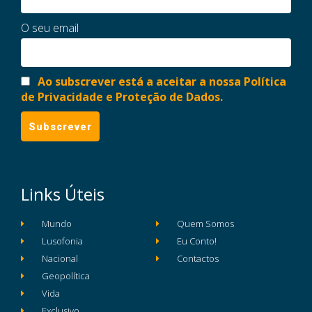
O seu email
Ao subscrever está a aceitar a nossa Política
de Privacidade e Proteção de Dados.
Links Úteis
Mundo
Quem Somos
Lusofonia
Eu Conto!
Nacional
Contactos
Geopolítica
Vida
Exclusivo