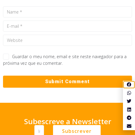
Guardar o meu nome, email e site neste navegador para a
próxima vez que eu comentar.
Subescreve a Newsletter
Subscrever