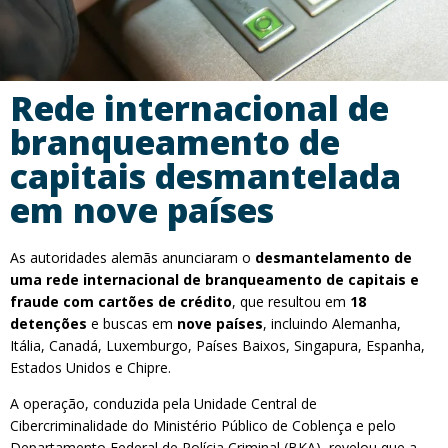
Rede internacional de
branqueamento de
capitais desmantelada
em nove países
As autoridades alemãs anunciaram o
desmantelamento de
uma rede internacional de branqueamento de capitais e
fraude com cartões de crédito
, que resultou em
18
detenções
e buscas em
nove países
, incluindo Alemanha,
Itália, Canadá, Luxemburgo, Países Baixos, Singapura, Espanha,
Estados Unidos e Chipre.
A operação, conduzida pela Unidade Central de
Cibercriminalidade do Ministério Público de Coblença e pelo
Departamento Federal de Polícia Criminal (BKA), revelou que a