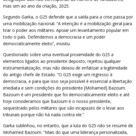
mas sim ao ano da criação, 2025.
Segundo Garka, o G25 defende que a saída para a crise passa por
uma mobilização nacional. “A intenção é a mobilização geral para
tirar o poder aos militares. Apoiar um levantamento popular em
todo o país. Defendemos a democracia e um poder
democraticamente eleito”, insistiu.
Questionado sobre uma eventual proximidade do G25 a
elementos ligados ao presidente deposto, rejeitou qualquer
instrumentalização, mas não deixou de enfatizar a legitimidade
do antigo chefe de Estado. “O G25 exige um regresso à
democracia, e para que isso seja possível é essencial a libertação
imediata e sem condições do presidente [Mohamed] Bazoum.
Bazoum é um presidente que foi democraticamente eleito e até
hoje consideramos que Bazoum é o nosso presidente,
sequestrado pelos militares que são incapazes de o levar aos
tribunais porque não há nada contra ele.”
Garka sublinhou, no entanto, que a luta do G25 não se resume de
Mohamed Bazoum. “Mais do que uma liderança personalizada,