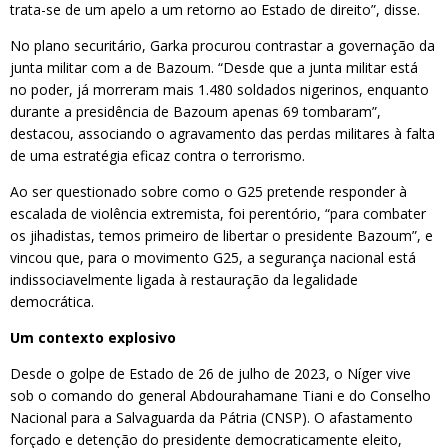
trata-se de um apelo a um retorno ao Estado de direito”, disse.
No plano securitário, Garka procurou contrastar a governação da
junta militar com a de Bazoum. “Desde que a junta militar está
no poder, já morreram mais 1.480 soldados nigerinos, enquanto
durante a presidência de Bazoum apenas 69 tombaram”,
destacou, associando o agravamento das perdas militares à falta
de uma estratégia eficaz contra o terrorismo.
Ao ser questionado sobre como o G25 pretende responder à
escalada de violência extremista, foi perentório, “para combater
os jihadistas, temos primeiro de libertar o presidente Bazoum”, e
vincou que, para o movimento G25, a segurança nacional está
indissociavelmente ligada à restauração da legalidade
democrática.
Um contexto explosivo
Desde o golpe de Estado de 26 de julho de 2023, o Níger vive
sob o comando do general Abdourahamane Tiani e do Conselho
Nacional para a Salvaguarda da Pátria (CNSP). O afastamento
forçado e detenção do presidente democraticamente eleito,