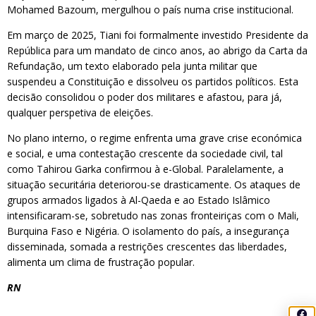
Mohamed Bazoum, mergulhou o país numa crise institucional.
Em março de 2025, Tiani foi formalmente investido Presidente da
República para um mandato de cinco anos, ao abrigo da Carta da
Refundação, um texto elaborado pela junta militar que
suspendeu a Constituição e dissolveu os partidos políticos. Esta
decisão consolidou o poder dos militares e afastou, para já,
qualquer perspetiva de eleições.
No plano interno, o regime enfrenta uma grave crise económica
e social, e uma contestação crescente da sociedade civil, tal
como Tahirou Garka confirmou à e-Global. Paralelamente, a
situação securitária deteriorou-se drasticamente. Os ataques de
grupos armados ligados à Al-Qaeda e ao Estado Islâmico
intensificaram-se, sobretudo nas zonas fronteiriças com o Mali,
Burquina Faso e Nigéria. O isolamento do país, a insegurança
disseminada, somada a restrições crescentes das liberdades,
alimenta um clima de frustração popular.
RN