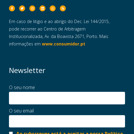
Em caso de litigio e ao abrigo do Dec. Lei 144/2015,
pode recorrer ao Centro de Arbitragem
Institucionalizada, Av. da Boavista 2671, Porto. Mais
informações em
www.consumidor.pt
Newsletter
O seu nome
O seu email
Ao subscrever está a aceitar a nossa Política