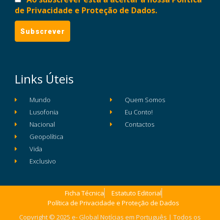
de Privacidade e Proteção de Dados.
Links Úteis
Mundo
Quem Somos
Lusofonia
Eu Conto!
Nacional
Contactos
Geopolítica
Vida
Exclusivo
Ficha Técnica
Estatuto Editorial
Política de Privacidade e Proteção de Dados
Copyright © 2025 e- Global Notícias em Português | Todos os