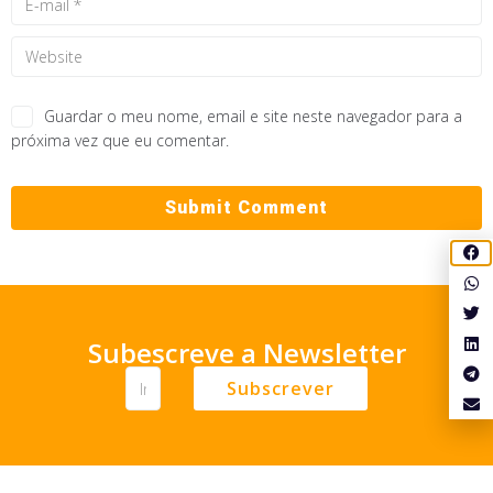
Guardar o meu nome, email e site neste navegador para a
próxima vez que eu comentar.
Subescreve a Newsletter
Subscrever