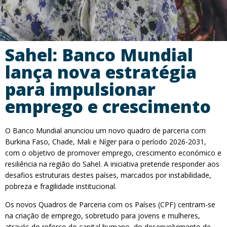
Sahel: Banco Mundial
lança nova estratégia
para impulsionar
emprego e crescimento
O Banco Mundial anunciou um novo quadro de parceria com
Burkina Faso, Chade, Mali e Níger para o período 2026-2031,
com o objetivo de promover emprego, crescimento económico e
resiliência na região do Sahel. A iniciativa pretende responder aos
desafios estruturais destes países, marcados por instabilidade,
pobreza e fragilidade institucional.
Os novos Quadros de Parceria com os Países (CPF) centram-se
na criação de emprego, sobretudo para jovens e mulheres,
através do reforço do capital humano, do desenvolvimento de