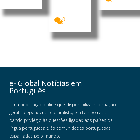
enfrenta uma
crise
alimentar...
0
e- Global Notícias em
Português
Uma publicação online que disponibiliza informação
geral independente e pluralista, em tempo real,
dando privilégio às questões ligadas aos países de
língua portuguesa e às comunidades portuguesas
espalhadas pelo mundo.