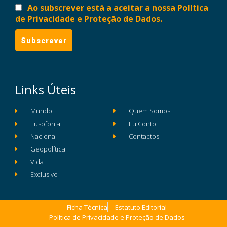
Ao subscrever está a aceitar a nossa Política
de Privacidade e Proteção de Dados.
Links Úteis
Mundo
Quem Somos
Lusofonia
Eu Conto!
Nacional
Contactos
Geopolítica
Vida
Exclusivo
Ficha Técnica
Estatuto Editorial
Política de Privacidade e Proteção de Dados