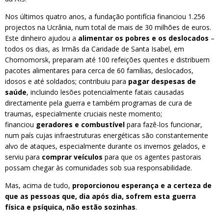
Nos últimos quatro anos, a fundação pontifícia financiou 1.256
projectos na Ucrânia, num total de mais de 30 milhões de euros.
Este dinheiro ajudou a
alimentar os pobres e os deslocados
–
todos os dias, as Irmãs da Caridade de Santa Isabel, em
Chornomorsk, preparam até 100 refeições quentes e distribuem
pacotes alimentares para cerca de 60 famílias, deslocados,
idosos e até soldados; contribuiu para
pagar despesas de
saúde
, incluindo lesões potencialmente fatais causadas
directamente pela guerra e também programas de cura de
traumas, especialmente cruciais neste momento;
financiou
geradores e combustível
para fazê-los funcionar,
num país cujas infraestruturas energéticas são constantemente
alvo de ataques, especialmente durante os invernos gelados, e
serviu para
comprar veículos
para que os agentes pastorais
possam chegar às comunidades sob sua responsabilidade.
Mas, acima de tudo,
proporcionou esperança e a certeza de
que as pessoas que, dia após dia, sofrem esta guerra
física e psíquica, não estão sozinhas
.