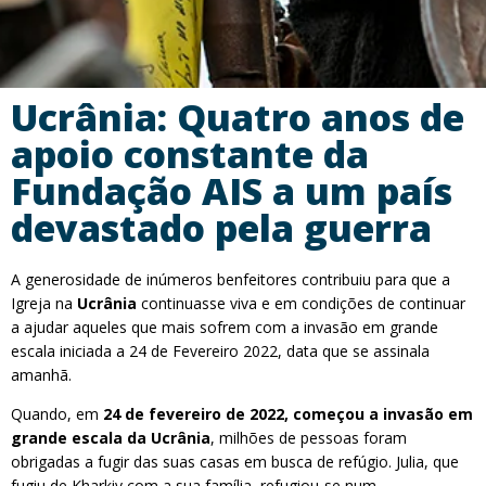
Ucrânia: Quatro anos de
apoio constante da
Fundação AIS a um país
devastado pela guerra
A generosidade de inúmeros benfeitores contribuiu para que a
Igreja na
Ucrânia
continuasse viva e em condições de continuar
a ajudar aqueles que mais sofrem com a invasão em grande
escala iniciada a 24 de Fevereiro 2022, data que se assinala
amanhã.
Quando, em
24 de fevereiro de 2022, começou a invasão em
grande escala da Ucrânia
, milhões de pessoas foram
obrigadas a fugir das suas casas em busca de refúgio. Julia, que
fugiu de Kharkiv com a sua família, refugiou-se num