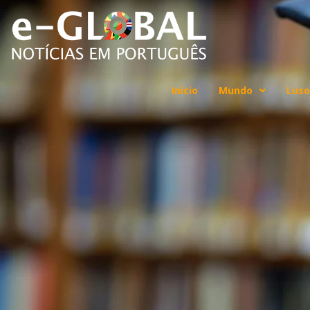
Início
Mundo
Luso