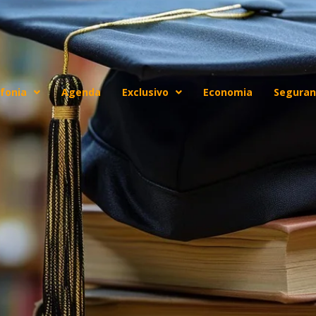
fonia
Agenda
Exclusivo
Economia
Seguran