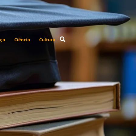
ça
Ciência
Cultura