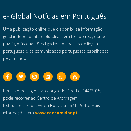
e- Global Notícias em Português
Uma publicação online que disponibiliza informação
geral independente e pluralista, em tempo real, dando
privilégio às questões ligadas aos países de língua
portuguesa e às comunidades portuguesas espalhadas
pelo mundo.
Em caso de litigio e ao abrigo do Dec. Lei 144/2015,
pode recorrer ao Centro de Arbitragem
Institucionalizada, Av. da Boavista 2671, Porto. Mais
informações em
www.consumidor.pt