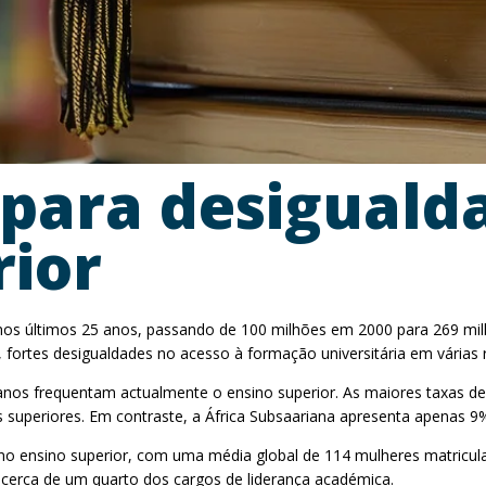
para desiguald
rior
nos últimos 25 anos, passando de 100 milhões em 2000 para 269 mil
 fortes desigualdades no acesso à formação universitária em várias
 anos frequentam actualmente o ensino superior. As maiores taxas de
s superiores. Em contraste, a África Subsaariana apresenta apenas 9
no ensino superior, com uma média global de 114 mulheres matricul
erca de um quarto dos cargos de liderança académica.