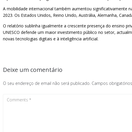
A mobilidade internacional também aumentou significativamente na
2023. Os Estados Unidos, Reino Unido, Austrália, Alemanha, Canad
O relatório sublinha igualmente a crescente presença do ensino pr
UNESCO defende um maior investimento público no setor, actualmen
novas tecnologias digitais e à inteligência artificial.
Deixe um comentário
O seu endereço de email não será publicado.
Campos obrigatóri