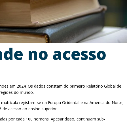
ade no acesso
hões em 2024. Os dados constam do primeiro Relatório Global de
 regiões do mundo.
 matrícula registam-se na Europa Ocidental e na América do Norte,
% de acesso ao ensino superior.
adas por cada 100 homens. Apesar disso, continuam sub-