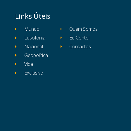
Links Úteis
Mundo
Quem Somos
Lusofonia
Eu Conto!
Nacional
Contactos
Geopolítica
Vida
Exclusivo