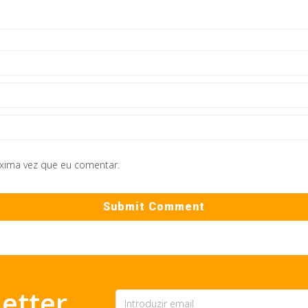
óxima vez que eu comentar.
etter