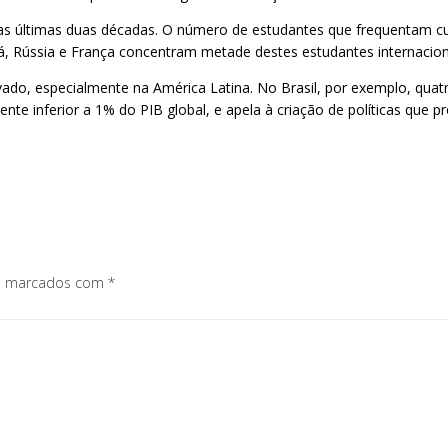
s últimas duas décadas. O número de estudantes que frequentam curs
á, Rússia e França concentram metade destes estudantes internacion
ivado, especialmente na América Latina. No Brasil, por exemplo, quat
te inferior a 1% do PIB global, e apela à criação de políticas que 
os marcados com
*