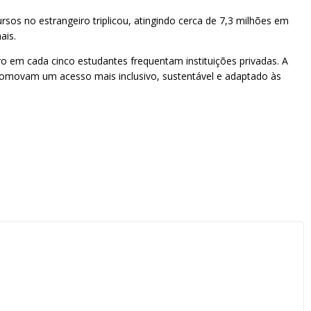
os no estrangeiro triplicou, atingindo cerca de 7,3 milhões em
ais.
ro em cada cinco estudantes frequentam instituições privadas. A
promovam um acesso mais inclusivo, sustentável e adaptado às