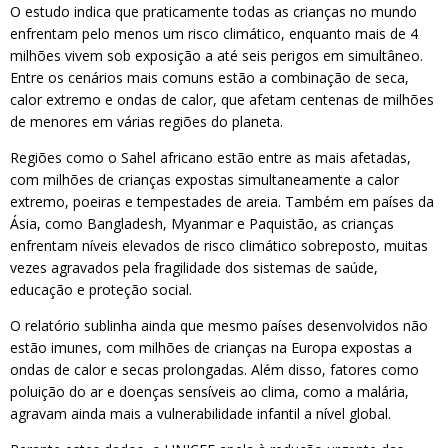
O estudo indica que praticamente todas as crianças no mundo
enfrentam pelo menos um risco climático, enquanto mais de 4
milhões vivem sob exposição a até seis perigos em simultâneo.
Entre os cenários mais comuns estão a combinação de seca,
calor extremo e ondas de calor, que afetam centenas de milhões
de menores em várias regiões do planeta.
Regiões como o Sahel africano estão entre as mais afetadas,
com milhões de crianças expostas simultaneamente a calor
extremo, poeiras e tempestades de areia. Também em países da
Ásia, como Bangladesh, Myanmar e Paquistão, as crianças
enfrentam níveis elevados de risco climático sobreposto, muitas
vezes agravados pela fragilidade dos sistemas de saúde,
educação e proteção social.
O relatório sublinha ainda que mesmo países desenvolvidos não
estão imunes, com milhões de crianças na Europa expostas a
ondas de calor e secas prolongadas. Além disso, fatores como
poluição do ar e doenças sensíveis ao clima, como a malária,
agravam ainda mais a vulnerabilidade infantil a nível global.