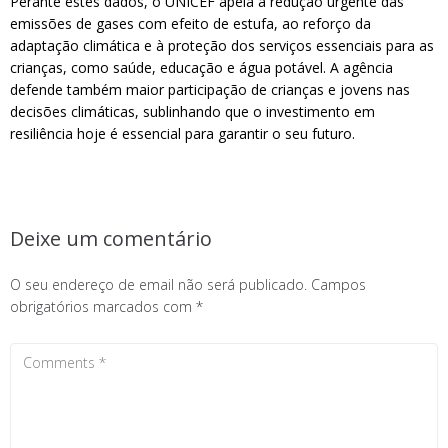
Perante estes dados, o UNICEF apela à redução urgente das
emissões de gases com efeito de estufa, ao reforço da
adaptação climática e à proteção dos serviços essenciais para as
crianças, como saúde, educação e água potável. A agência
defende também maior participação de crianças e jovens nas
decisões climáticas, sublinhando que o investimento em
resiliência hoje é essencial para garantir o seu futuro.
Deixe um comentário
O seu endereço de email não será publicado.
Campos
obrigatórios marcados com
*