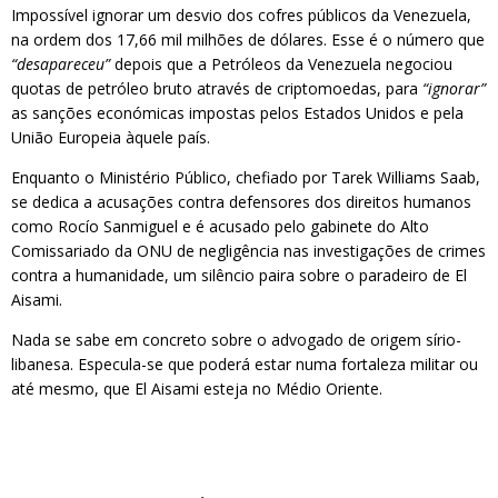
Impossível ignorar um desvio dos cofres públicos da Venezuela,
na ordem dos 17,66 mil milhões de dólares. Esse é o número que
“desapareceu”
depois que a Petróleos da Venezuela negociou
quotas de petróleo bruto através de criptomoedas, para
“ignorar”
as sanções económicas impostas pelos Estados Unidos e pela
União Europeia àquele país.
Enquanto o Ministério Público, chefiado por Tarek Williams Saab,
se dedica a acusações contra defensores dos direitos humanos
como Rocío Sanmiguel e é acusado pelo gabinete do Alto
Comissariado da ONU de negligência nas investigações de crimes
contra a humanidade, um silêncio paira sobre o paradeiro de El
Aisami.
Nada se sabe em concreto sobre o advogado de origem sírio-
libanesa. Especula-se que poderá estar numa fortaleza militar ou
até mesmo, que El Aisami esteja no Médio Oriente.