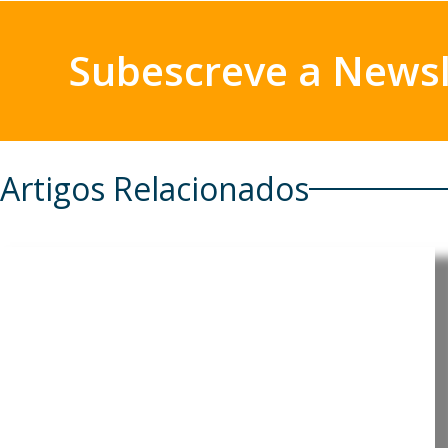
Subescreve a Newsl
Artigos Relacionados