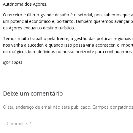
Autónoma dos Açores.
O terceiro e último grande desafio é o setorial, pois sabemos que
um potencial económico e, portanto, também queremos avançar par
os Açores enquanto destino turístico.
Temos muito trabalho pela frente, a gestão das políticas regiona
nos venha a suceder, e quando isso possa vir a acontecer, o imp
estratégicos bem definidos no nosso horizonte para continuarmos
Ígor Lopes
Deixe um comentário
O seu endereço de email não será publicado.
Campos obrigatóri