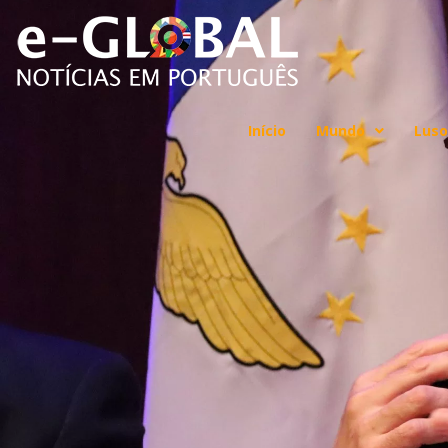
Início
Mundo
Luso