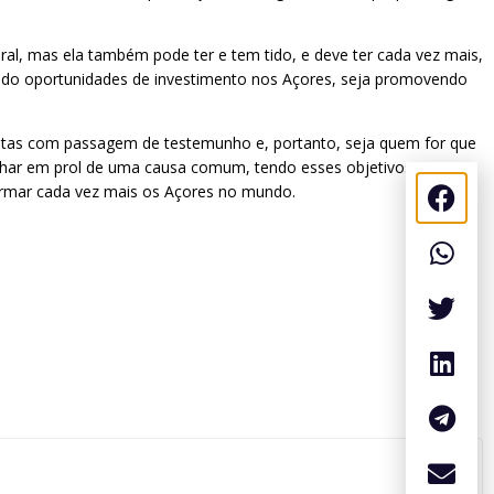
ral, mas ela também pode ter e tem tido, e deve ter cada vez mais,
ando oportunidades de investimento nos Açores, seja promovendo
afetas com passagem de testemunho e, portanto, seja quem for que
alhar em prol de uma causa comum, tendo esses objetivos
firmar cada vez mais os Açores no mundo.