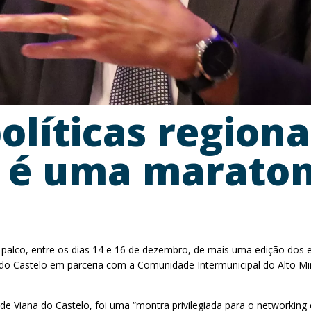
olíticas regiona
a é uma maraton
oi palco, entre os dias 14 e 16 de dezembro, de mais uma edição dos
na do Castelo em parceria com a Comunidade Intermunicipal do Alt
 de Viana do Castelo, foi uma “montra privilegiada para o networking 