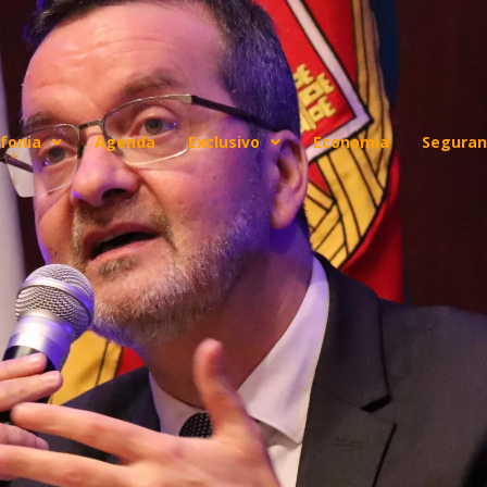
fonia
Agenda
Exclusivo
Economia
Seguran