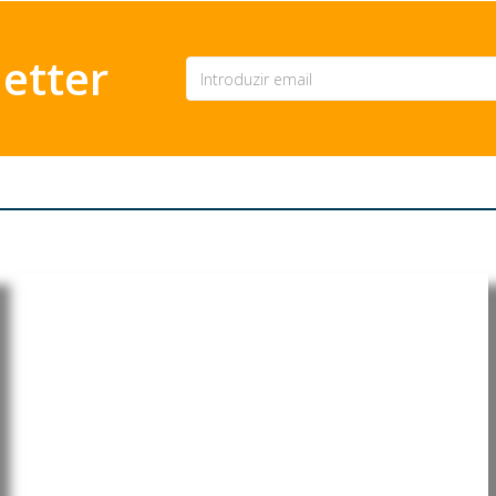
etter