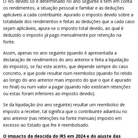
O IRS devido só é determinado no ano seguinte e tem em conta
os rendimentos, a situação pessoal e familiar e as deduções
aplicáveis a cada contribuinte. Apurado o imposto devido sobre a
totalidade dos rendimentos e feitas as deduções que a cada caso
sejam aplicáveis, apura-se o imposto total devido, ao qual é
deduzido o imposto já pago mensalmente por retenção na
fonte.
Assim, apenas no ano seguinte (quando é apresentada a
declaração de rendimentos do ano anterior e feita a liquidação
do imposto), se faz este acerto, que depende sempre do caso
concreto, e que pode resultar num reembolso (quando foi retido
ao longo do ano anterior mais imposto do que o que é apurado
no final) ou num valor a pagar (quando não existiram retenções
ou estas foram inferiores ao imposto devido).
Se da liquidação (no ano seguinte) resultar um reembolso de
imposto a receber, tal significa que o contribuinte adiantou no
ano anterior (nas retenções na fonte mensais) imposto em
excesso ao Estado que lhe é reembolsado.
O impacto da descida do IRS em 2024 e do ajuste das