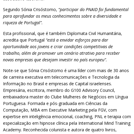
Segundo Sónia Crisóstomo,
“participar do PNAID foi fundamental
para aprofundar os meus conhecimentos sobre a diversidade e
riqueza de Portugal”.
Esta profissional, que é também Diplomata Civil Humanitária,
acredita que Portugal
“está a envidar esforços para dar
oportunidade aos jovens e criar condições competitivas de
trabalho, além de promover um cenário atrativo para receber
novas empresas que desejam investir no país europeu”.
Note-se que Sónia Crisóstomo é uma líder com mais de 30 anos
de carreira executiva em telecomunicações e Tecnologia da
Informação no Brasil e empresas de Capital israelenses.
Empresária, escritora, membro do G100 Advisory Council,
embaixadora master do Clube Mulheres de Negócios em Língua
Portuguesa. Formada e pós-graduada em Ciências da
Computação, MBA em Executive Marketing pela FGV, com
expertise em inteligência emocional, coaching, PNL e terapia com
especialização em hipnose clínica pela International Mind Training
Academy. Reconhecida colunista e autora de quatro livros,