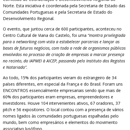
Norte. Esta iniciativa é coordenada pela Secretaria de Estado das
Comunidades Portuguesas e pela Secretaria de Estado do
Desenvolvimento Regional.
O evento, que juntou cerca de 600 participantes, aconteceu no
Centro Cultural de Viana do Castelo, foi uma
“montra privilegiada
para o networking com vista a estabelecer parcerias e lançar as
bases de futuros negócios, com toda a rede de organismos públicos
envolvidos no processo de criação de empresas a marcar presença
no recinto, do IAPMEI à AICEP, passando pelo Instituto dos Registos
e Notariado”.
Ao todo, 15% dos participantes vieram do estrangeiro de 34
países diferentes, em especial da França e do Brasil. Foram uns
ENCONTROS essencialmente empresariais sendo que mais de
60% dos participantes eram empresas, empreendedores e
investidores. Houve 104 intervenientes ativos, 67 oradores, 37
pitch e 56 expositores. O local contou com a presença de vários
nomes ligados às comunidades portuguesas espalhadas pelo
mundo, bem como empresários e elementos do movimento
associativo lusófono.