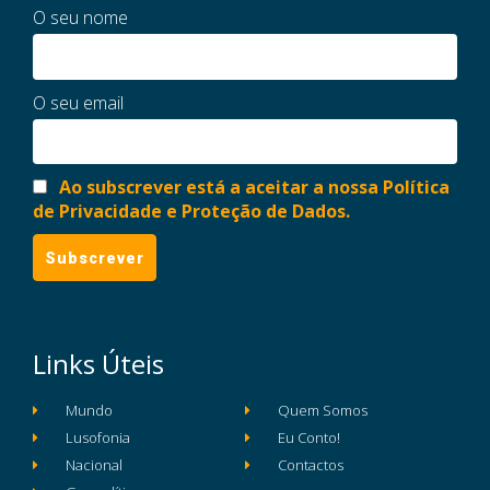
O seu nome
O seu email
Ao subscrever está a aceitar a nossa Política
de Privacidade e Proteção de Dados.
Links Úteis
Mundo
Quem Somos
Lusofonia
Eu Conto!
Nacional
Contactos