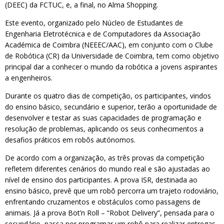
(DEEC) da FCTUC, e, a final, no Alma Shopping.
Este evento, organizado pelo Núcleo de Estudantes de
Engenharia Eletrotécnica e de Computadores da Associação
Académica de Coimbra (NEEEC/AAC), em conjunto com o Clube
de Robótica (CR) da Universidade de Coimbra, tem como objetivo
principal dar a conhecer o mundo da robótica a jovens aspirantes
a engenheiros.
Durante os quatro dias de competição, os participantes, vindos
do ensino básico, secundário e superior, terão a oportunidade de
desenvolver e testar as suas capacidades de programação e
resolução de problemas, aplicando os seus conhecimentos a
desafios práticos em robôs autónomos.
De acordo com a organização, as três provas da competição
refletem diferentes cenários do mundo real e são ajustadas ao
nível de ensino dos participantes. A prova ISR, destinada ao
ensino básico, prevê que um robô percorra um trajeto rodoviário,
enfrentando cruzamentos e obstáculos como passagens de
animais. Já a prova Bot’n Roll – “Robot Delivery”, pensada para o
secundário, passa por programar um robô para realizar entregas