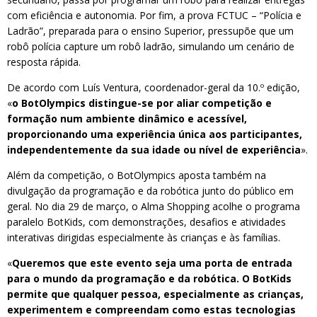
com eficiência e autonomia. Por fim, a prova FCTUC – “Polícia e
Ladrão”, preparada para o ensino Superior, pressupõe que um
robô polícia capture um robô ladrão, simulando um cenário de
resposta rápida.
De acordo com Luís Ventura, coordenador-geral da 10.º edição,
«
o BotOlympics distingue-se por aliar competição e
formação num ambiente dinâmico e acessível,
proporcionando uma experiência única aos participantes,
independentemente da sua idade ou nível de experiência
».
Além da competição, o BotOlympics aposta também na
divulgação da programação e da robótica junto do público em
geral. No dia 29 de março, o Alma Shopping acolhe o programa
paralelo BotKids, com demonstrações, desafios e atividades
interativas dirigidas especialmente às crianças e às famílias.
«
Queremos que este evento seja uma porta de entrada
para o mundo da programação e da robótica. O BotKids
permite que qualquer pessoa, especialmente as crianças,
experimentem e compreendam como estas tecnologias