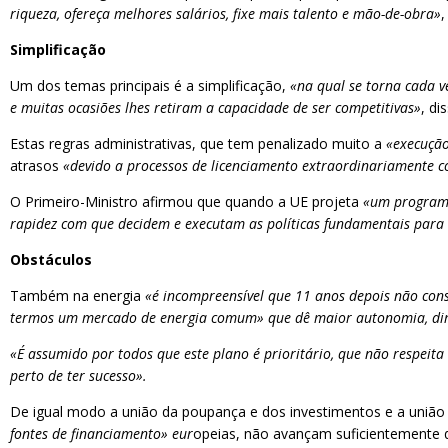
riqueza, ofereça melhores salários, fixe mais talento e mão-de-obra»
,
Simplificação
Um dos temas principais é a simplificação,
«na qual se torna cada ve
e muitas ocasiões lhes retiram a capacidade de ser competitivas»
, di
Estas regras administrativas, que tem penalizado muito a
«execução
atrasos
«devido a processos de licenciamento extraordinariamente 
O Primeiro-Ministro afirmou que quando a UE projeta
«um programa 
rapidez com que decidem e executam as políticas fundamentais para 
Obstáculos
Também na energia
«é incompreensível que 11 anos depois não consi
termos um mercado de energia comum» que dê maior autonomia, diminu
«É assumido por todos que este plano é prioritário, que não respeita
perto de ter sucesso».
De igual modo a união da poupança e dos investimentos e a união
fontes de financiamento» eur
opeias, não avançam suficientemente 