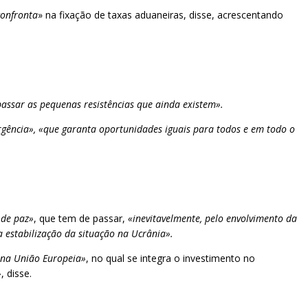
confronta
» na fixação de taxas aduaneiras, disse, acrescentando
passar as pequenas resistências que ainda existem».
gência»,
«que garanta oportunidades iguais para todos e em todo o
 de paz»
, que tem de passar,
«inevitavelmente, pelo envolvimento da
 estabilização da situação na Ucrânia».
a na União Europeia»
, no qual se integra o investimento no
»
, disse.