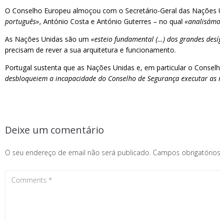
O Conselho Europeu almoçou com o Secretário-Geral das Nações U
português»
, António Costa e António Guterres – no qual
«analisámo
As Nações Unidas são um
«esteio fundamental (…) dos grandes des
precisam de rever a sua arquitetura e funcionamento.
Portugal sustenta que as Nações Unidas e, em particular o Consel
desbloqueiem a incapacidade do Conselho de Segurança executar as r
Deixe um comentário
O seu endereço de email não será publicado.
Campos obrigatóri