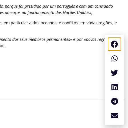
s, porque foi presidido por um português e com um convidado
des ameaças ao funcionamento das Nações Unidas»,
de, em particular a dos oceanos, e conflitos em várias regiões, e
gamento dos seus membros permanentes»
e por
«novas regras que
ou.