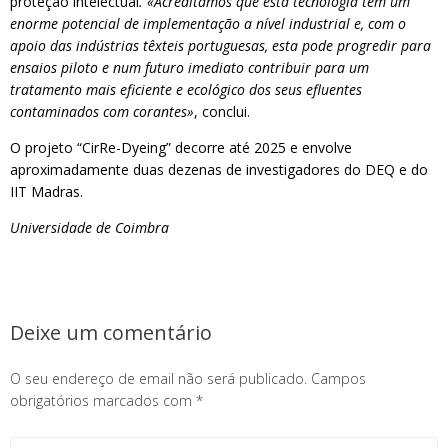
proteção intelectual
. «
Acreditamos que esta tecnologia tem um
enorme potencial de implementação a nível industrial e, com o
apoio das indústrias têxteis portuguesas, esta pode progredir para
ensaios piloto e num futuro imediato contribuir para um
tratamento mais eficiente e ecológico dos seus efluentes
contaminados com corantes»
, conclui.
O projeto “CirRe-Dyeing” decorre até 2025 e envolve
aproximadamente duas dezenas de investigadores do DEQ e do
IIT Madras.
Universidade de Coimbra
Deixe um comentário
O seu endereço de email não será publicado.
Campos
obrigatórios marcados com
*