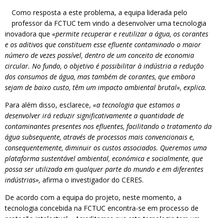
Como resposta a este problema, a equipa liderada pelo
professor da FCTUC tem vindo a desenvolver uma tecnologia
inovadora que
«permite recuperar e reutilizar a água, os corantes
e os aditivos que constituem esse efluente contaminado o maior
número de vezes possível, dentro de um conceito de economia
circular. No fundo, o objetivo é possibilitar à indústria a redução
dos consumos de água, mas também de corantes, que embora
sejam de baixo custo, têm um impacto ambiental brutal», explica.
Para além disso, esclarece,
«a tecnologia que estamos a
desenvolver irá reduzir significativamente a quantidade de
contaminantes presentes nos efluentes, facilitando o tratamento da
água subsequente, através de processos mais convencionais e,
consequentemente, diminuir os custos associados. Queremos uma
plataforma sustentável ambiental, económica e socialmente, que
possa ser utilizada em qualquer parte do mundo e em diferentes
indústrias»,
afirma o investigador do CERES.
De acordo com a equipa do projeto, neste momento, a
tecnologia concebida na FCTUC encontra-se em processo de