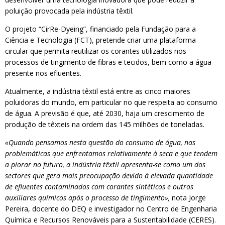
poluição provocada pela indústria têxtil.
O projeto “CirRe-Dyeing”, financiado pela Fundação para a
Ciência e Tecnologia (FCT), pretende criar uma plataforma
circular que permita reutilizar os corantes utilizados nos
processos de tingimento de fibras e tecidos, bem como a água
presente nos efluentes.
Atualmente, a indústria têxtil está entre as cinco maiores
poluidoras do mundo, em particular no que respeita ao consumo
de água. A previsão é que, até 2030, haja um crescimento de
produção de têxteis na ordem das 145 milhões de toneladas.
«Quando pensamos nesta questão do consumo de água, nas
problemáticas que enfrentamos relativamente à seca e que tendem
a piorar no futuro, a indústria têxtil apresenta-se como um dos
sectores que gera mais preocupação devido à elevada quantidade
de efluentes contaminados com corantes sintéticos e outros
auxiliares químicos após o processo de tingimento»,
nota Jorge
Pereira, docente do DEQ e investigador no Centro de Engenharia
Química e Recursos Renováveis para a Sustentabilidade (CERES).