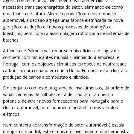
Agora, com este novo investimento vai também liderar a
necessária transição energética do setor, afirmando-se como
uma fábrica de futuro. Além da produção do novo modelo
automóvel, a decisão agrega uma fábrica eletrificada de nova
geração e a adoção de novos processos de produção e
logísticos, bem como a assemblagem robotizada de sistemas de
baterias.
A fábrica de Palmela vai tornar-se mais eficiente e capaz de
competir com fabricantes mundiais, alinhando a empresa, e
Portugal, com os objetivos climáticos europeus de neutralidade
carbónica, num cenário em que a União Europeia está a limitar a
produção de carros a combustão e híbridos.
Em conjunto com este programa de investimentos, da ordem de
várias centenas de milhões, esta decisão tem também o
potencial de atrair novos fornecedores para Portugal e para o
cluster automóvel, nomeadamente no âmbito dos veículos
elétricos.
Num contexto de transformação do setor automóvel à escala
europeia e mundial, este é mais um investimento que demonstra