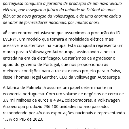
portuguesa conquista a garantia de produção de um novo veículo
elétrico, que assegura o futuro da unidade de Setúbal de uma
fábrica de nova geração da Volkswagen, e de uma enorme cadeia
de valor de fornecedores nacionais, por muitos anos».
«É com enorme entusiasmo que assumimos a produção do ID.
EVERY1, um modelo que tornará a mobilidade elétrica mais
acessível e sustentável na Europa. Esta conquista representa um
marco para a Volkswagen Autoeuropa, assinalando a nossa
entrada na era da eletrificação. Gostaríamos de agradecer o
apoio do governo de Portugal, que nos proporcionou as
melhores condições para atrair este novo projeto para o País»,
disse Thomas Hegel Gunther, CEO da Volkswagen Autoeuropa.
A fábrica de Palmela já assume um papel determinante na
economia portuguesa. Com um volume de negócios de cerca de
3,8 mil milhões de euros e 4 842 colaboradores, a Volkswagen
Autoeuropa produziu 236 100 unidades no ano passado,
respondendo por 4% das exportações nacionais e representando
1,3% do PIB de 2023.