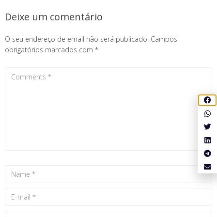
Deixe um comentário
O seu endereço de email não será publicado.
Campos
obrigatórios marcados com
*