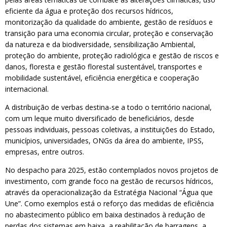
eficiente da água e proteção dos recursos hídricos,
monitorização da qualidade do ambiente, gestão de resíduos e
transição para uma economia circular, proteção e conservação
da natureza e da biodiversidade, sensibilização Ambiental,
proteção do ambiente, proteção radiológica e gestão de riscos e
danos, floresta e gestão florestal sustentável, transportes e
mobilidade sustentável, eficiência energética e cooperação
internacional.
A distribuição de verbas destina-se a todo o território nacional,
com um leque muito diversificado de beneficiários, desde
pessoas individuais, pessoas coletivas, a instituições do Estado,
municípios, universidades, ONGs da área do ambiente, IPSS,
empresas, entre outros.
No despacho para 2025, estão contemplados novos projetos de
investimento, com grande foco na gestão de recursos hídricos,
através da operacionalização da Estratégia Nacional “Água que
Une”. Como exemplos está o reforço das medidas de eficiência
no abastecimento público em baixa destinados à redução de
perdas dos sistemas em baixa, a reabilitação de barragens, a