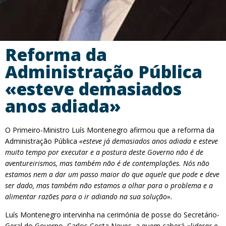
Reforma da
Administração Pública
«esteve demasiados
anos adiada»
O Primeiro-Ministro Luís Montenegro afirmou que a reforma da
Administração Pública
«esteve já demasiados anos adiada e esteve
muito tempo por executar e a postura deste Governo não é de
aventureirismos, mas também não é de contemplações. Nós não
estamos nem a dar um passo maior do que aquele que pode e deve
ser dado, mas também não estamos a olhar para o problema e a
alimentar razões para o ir adiando na sua solução».
Luís Montenegro intervinha na cerimónia de posse do Secretário-
Geral do Governo, Carlos Costa Neves, a quem caberá
«liderar o