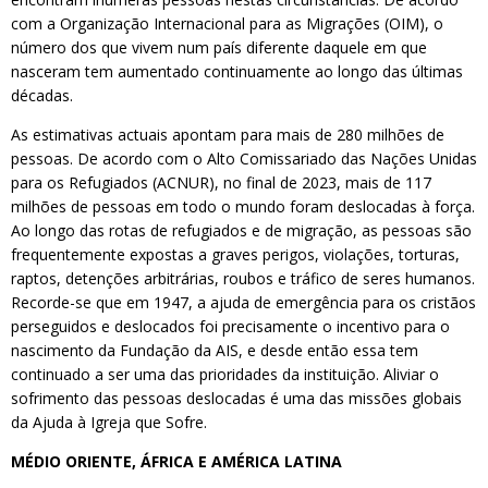
com a Organização Internacional para as Migrações (OIM), o
número dos que vivem num país diferente daquele em que
nasceram tem aumentado continuamente ao longo das últimas
décadas.
As estimativas actuais apontam para mais de 280 milhões de
pessoas. De acordo com o Alto Comissariado das Nações Unidas
para os Refugiados (ACNUR), no final de 2023, mais de 117
milhões de pessoas em todo o mundo foram deslocadas à força.
Ao longo das rotas de refugiados e de migração, as pessoas são
frequentemente expostas a graves perigos, violações, torturas,
raptos, detenções arbitrárias, roubos e tráfico de seres humanos.
Recorde-se que em 1947, a ajuda de emergência para os cristãos
perseguidos e deslocados foi precisamente o incentivo para o
nascimento da Fundação da AIS, e desde então essa tem
continuado a ser uma das prioridades da instituição. Aliviar o
sofrimento das pessoas deslocadas é uma das missões globais
da Ajuda à Igreja que Sofre.
MÉDIO ORIENTE, ÁFRICA E AMÉRICA LATINA