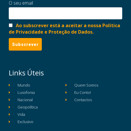
O seu email
Ao subscrever está a aceitar a nossa Política
de Privacidade e Proteção de Dados.
Links Úteis
Mundo
Quem Somos
Lusofonia
Eu Conto!
Nacional
Contactos
Geopolítica
Vida
Exclusivo