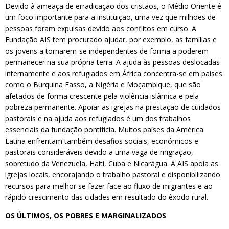
Devido à ameaça de erradicação dos cristãos, o Médio Oriente é
um foco importante para a instituição, uma vez que milhões de
pessoas foram expulsas devido aos conflitos em curso. A
Fundação AIS tem procurado ajudar, por exemplo, as famílias e
os jovens a tornarem-se independentes de forma a poderem
permanecer na sua própria terra. A ajuda às pessoas deslocadas
internamente e aos refugiados em África concentra-se em países
como o Burquina Fasso, a Nigéria e Moçambique, que são
afetados de forma crescente pela violência islâmica e pela
pobreza permanente. Apoiar as igrejas na prestação de cuidados
pastorais e na ajuda aos refugiados é um dos trabalhos
essenciais da fundação pontifícia. Muitos países da América
Latina enfrentam também desafios sociais, económicos e
pastorais consideráveis devido a uma vaga de migração,
sobretudo da Venezuela, Haiti, Cuba e Nicarágua. A AIS apoia as
igrejas locais, encorajando o trabalho pastoral e disponibilizando
recursos para melhor se fazer face ao fluxo de migrantes e ao
rápido crescimento das cidades em resultado do êxodo rural.
OS ÚLTIMOS, OS POBRES E MARGINALIZADOS