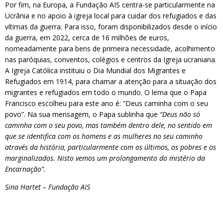
Por fim, na Europa, a Fundação AIS centra-se particularmente na
Ucrânia e no apoio à igreja local para cuidar dos refugiados e das
vítimas da guerra. Para isso, foram disponibilizados desde o início
da guerra, em 2022, cerca de 16 milhões de euros,
nomeadamente para bens de primeira necessidade, acolhimento
nas paróquias, conventos, colégios e centros da Igreja ucraniana.
A Igreja Católica instituiu o Dia Mundial dos Migrantes e
Refugiados em 1914, para chamar a atenção para a situação dos
migrantes e refugiados em todo o mundo. O lema que o Papa
Francisco escolheu para este ano é: “Deus caminha com o seu
povo”. Na sua mensagem, o Papa sublinha que
“Deus não só
caminha com o seu povo, mas também dentro dele, no sentido em
que se identifica com os homens e as mulheres no seu caminho
através da história, particularmente com os últimos, os pobres e os
marginalizados. Nisto vemos um prolongamento do mistério da
Encarnação”.
Sina Hartet – Fundação AIS