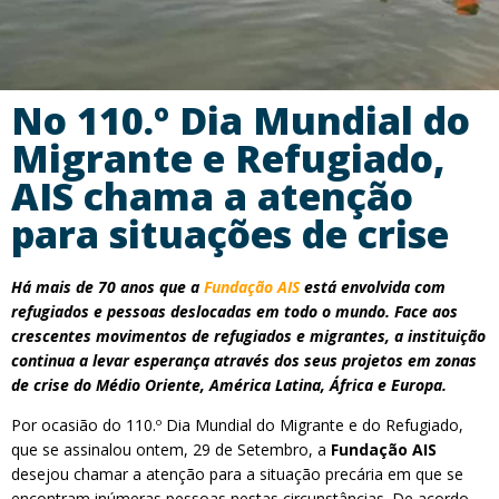
No 110.º Dia Mundial do
Migrante e Refugiado,
AIS chama a atenção
para situações de crise
Há mais de 70 anos que a
Fundação AIS
está envolvida com
refugiados e pessoas deslocadas em todo o mundo. Face aos
crescentes movimentos de refugiados e migrantes, a instituição
continua a levar esperança através dos seus projetos em zonas
de crise do Médio Oriente, América Latina, África e Europa.
Por ocasião do 110.º Dia Mundial do Migrante e do Refugiado,
que se assinalou ontem, 29 de Setembro, a
Fundação AIS
desejou chamar a atenção para a situação precária em que se
encontram inúmeras pessoas nestas circunstâncias. De acordo