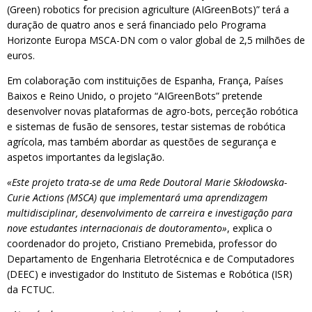
(Green) robotics for precision agriculture (AIGreenBots)” terá a
duração de quatro anos e será financiado pelo Programa
Horizonte Europa MSCA-DN com o valor global de 2,5 milhões de
euros.
Em colaboração com instituições de Espanha, França, Países
Baixos e Reino Unido, o projeto “AIGreenBots” pretende
desenvolver novas plataformas de agro-bots, perceção robótica
e sistemas de fusão de sensores, testar sistemas de robótica
agrícola, mas também abordar as questões de segurança e
aspetos importantes da legislação.
«Este projeto trata-se de uma Rede Doutoral Marie Skłodowska-
Curie Actions (MSCA) que implementará uma aprendizagem
multidisciplinar, desenvolvimento de carreira e investigação para
nove estudantes internacionais de doutoramento»
, explica o
coordenador do projeto, Cristiano Premebida, professor do
Departamento de Engenharia Eletrotécnica e de Computadores
(DEEC) e investigador do Instituto de Sistemas e Robótica (ISR)
da FCTUC.