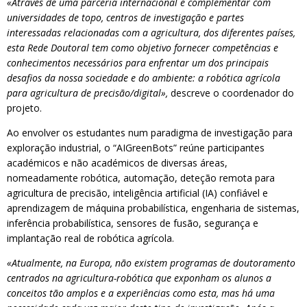
«Através de uma parceria internacional e complementar com
universidades de topo, centros de investigação e partes
interessadas relacionadas com a agricultura, dos diferentes países,
esta Rede Doutoral tem como objetivo fornecer competências e
conhecimentos necessários para enfrentar um dos principais
desafios da nossa sociedade e do ambiente: a robótica agrícola
para agricultura de precisão/digital»,
descreve o coordenador do
projeto.
Ao envolver os estudantes num paradigma de investigação para
exploração industrial, o “AIGreenBots” reúne participantes
académicos e não académicos de diversas áreas,
nomeadamente robótica, automação, deteção remota para
agricultura de precisão, inteligência artificial (IA) confiável e
aprendizagem de máquina probabilística, engenharia de sistemas,
inferência probabilística, sensores de fusão, segurança e
implantação real de robótica agrícola.
«Atualmente, na Europa, não existem programas de doutoramento
centrados na agricultura-robótica que exponham os alunos a
conceitos tão amplos e a experiências como esta, mas há uma